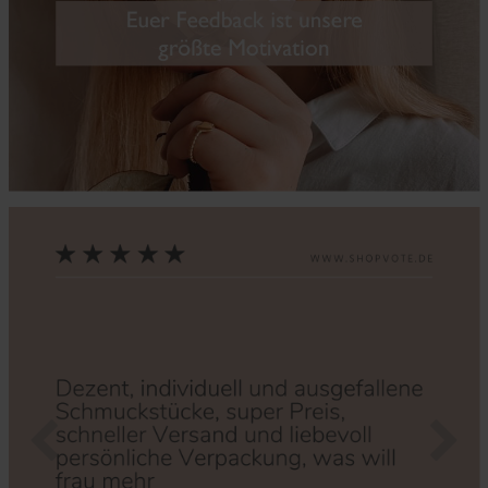
Zurück
Nächs