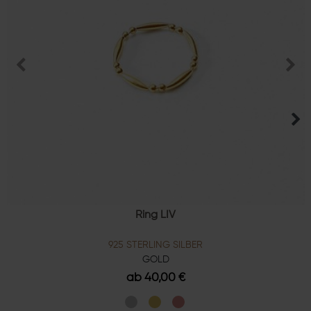
Ring LIV
925 STERLING SILBER
GOLD
ab 40,00 €