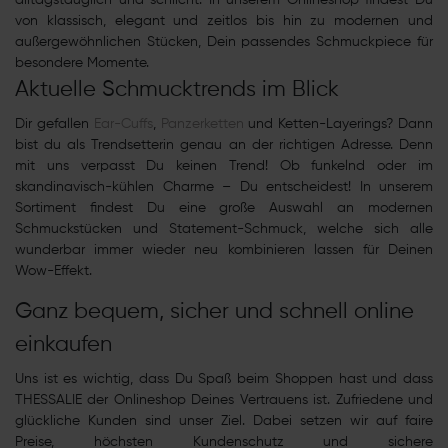
von klassisch, elegant und zeitlos bis hin zu modernen und
außergewöhnlichen Stücken, Dein passendes Schmuckpiece für
besondere Momente.
Aktuelle Schmucktrends im Blick
Dir gefallen
Ear-Cuffs
,
Panzerketten
und Ketten-Layerings? Dann
bist du als Trendsetterin genau an der richtigen Adresse. Denn
mit uns verpasst Du keinen Trend! Ob funkelnd oder im
skandinavisch-kühlen Charme – Du entscheidest! In unserem
Sortiment findest Du eine große Auswahl an modernen
Schmuckstücken und Statement-Schmuck, welche sich alle
wunderbar immer wieder neu kombinieren lassen für Deinen
Wow-Effekt.
Ganz bequem, sicher und schnell online
einkaufen
Uns ist es wichtig, dass Du Spaß beim Shoppen hast und dass
THESSALIE der Onlineshop Deines Vertrauens ist. Zufriedene und
glückliche Kunden sind unser Ziel. Dabei setzen wir auf faire
Preise, höchsten Kundenschutz und sichere