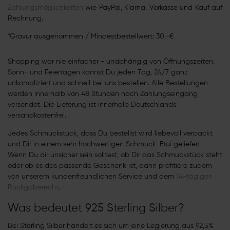
Zahlungsmöglichkeiten
wie PayPal, Klarna, Vorkasse und Kauf auf
Rechnung.
*Gravur ausgenommen / Mindestbestellwert: 30,-€
Shopping war nie einfacher - unabhängig von Öffnungszeiten,
Sonn- und Feiertagen kannst Du jeden Tag, 24/7 ganz
unkompliziert und schnell bei uns bestellen. Alle Bestellungen
werden innerhalb von 48 Stunden nach Zahlungseingang
versendet. Die Lieferung ist innerhalb Deutschlands
versandkostenfrei.
Jedes Schmuckstück, dass Du bestellst wird liebevoll verpackt
und Dir in einem sehr hochwertigen Schmuck-Etui geliefert.
Wenn Du dir unsicher sein solltest, ob Dir das Schmuckstück steht
oder ob es das passende Geschenk ist, dann profitiere zudem
von unserem kundenfreundlichen Service und dem
14-tägigen
Rückgaberecht
.
Was bedeutet 925 Sterling Silber?
Bei Sterling Silber handelt es sich um eine Legierung aus 92,5%