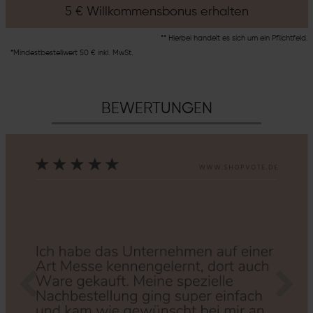
5 € Willkommensbonus erhalten
** Hierbei handelt es sich um ein Pflichtfeld.
*Mindestbestellwert 50 € inkl. MwSt.
BEWERTUNGEN
Zurück
Nächs