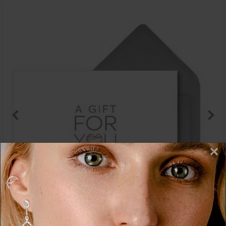
×
THESSALIE Gutschein