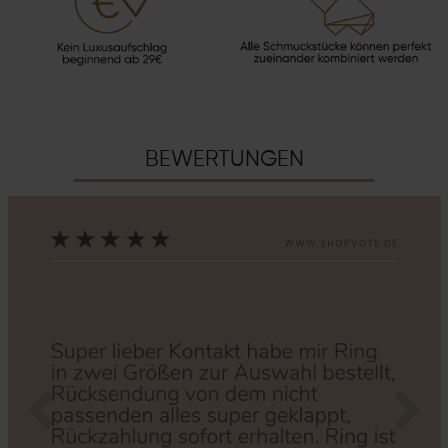
BEWERTUNGEN
Zurück
Nächs