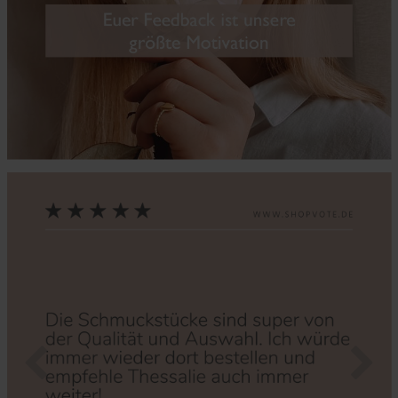
Zurück
Nächs