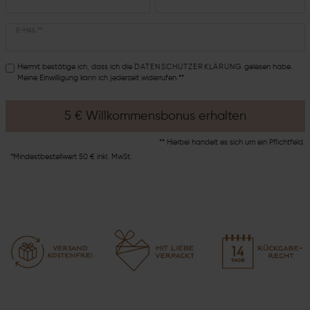
E-MAIL **
Hiermit bestätige ich, dass ich die
DATEN­SCHUTZ­ERKLÄRUNG
gelesen habe.
Meine Einwilligung kann ich jederzeit widerrufen.**
5 € Willkommensbonus erhalten
** Hierbei handelt es sich um ein Pflichtfeld.
*Mindestbestellwert 50 € inkl. MwSt.