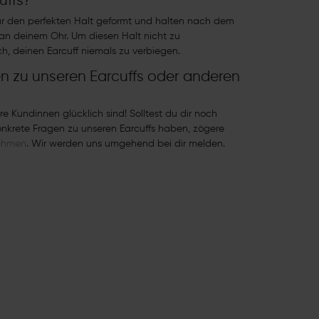
uffs?
 für den perfekten Halt geformt und halten nach dem
l an deinem Ohr. Um diesen Halt nicht zu
ch, deinen Earcuff niemals zu verbiegen.
n zu unseren Earcuffs oder anderen
re Kundinnen glücklich sind! Solltest du dir noch
konkrete Fragen zu unseren Earcuffs haben, zögere
nehmen
. Wir werden uns umgehend bei dir melden.