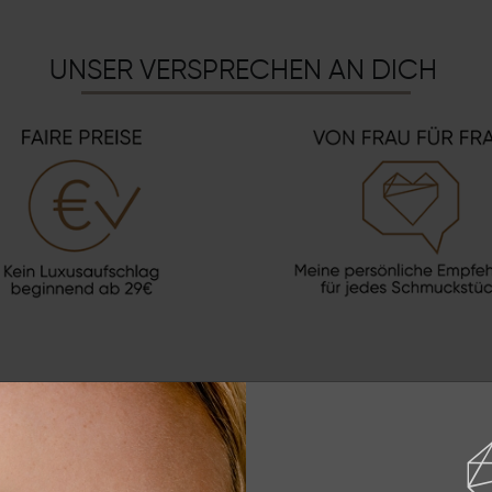
UNSER VERSPRECHEN AN DICH
BEWERTUNGEN