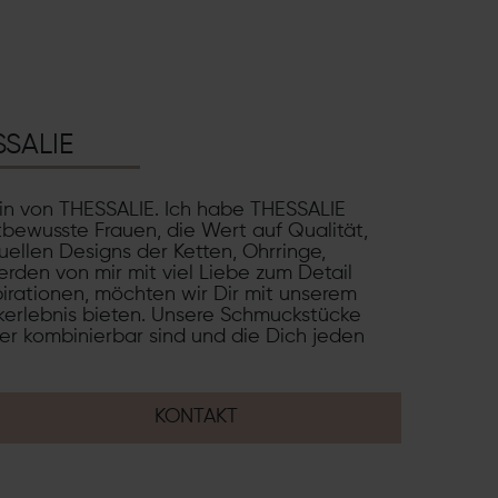
SSALIE
rin von THESSALIE. Ich habe THESSALIE
tbewusste Frauen, die Wert auf Qualität,
uellen Designs der Ketten, Ohrringe,
rden von mir mit viel Liebe zum Detail
pirationen, möchten wir Dir mit unserem
erlebnis bieten. Unsere Schmuckstücke
der kombinierbar sind und die Dich jeden
KONTAKT