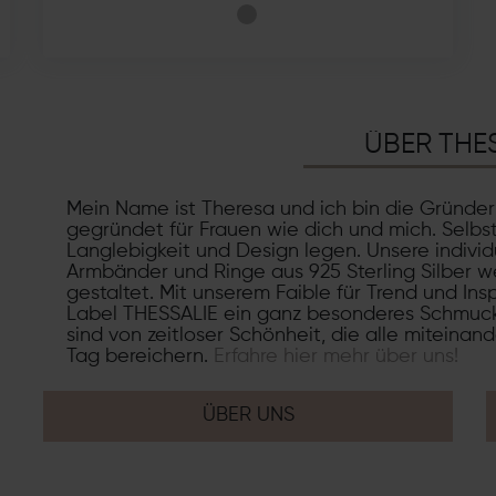
ÜBER THE
Mein Name ist Theresa und ich bin die Gründe
gegründet für Frauen wie dich und mich. Selbs
Langlebigkeit und Design legen. Unsere individ
Armbänder und Ringe aus 925 Sterling Silber we
gestaltet. Mit unserem Faible für Trend und Ins
Label THESSALIE ein ganz besonderes Schmuck
sind von zeitloser Schönheit, die alle miteinan
Tag bereichern.
Erfahre hier mehr über uns!
ÜBER UNS