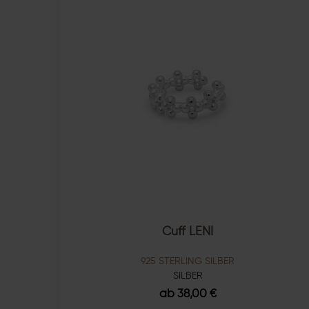
Cuff LENI
925 STERLING SILBER
SILBER
ab 38,00 €