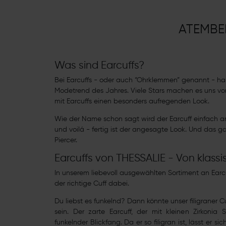
ATEMBE
Was sind Earcuffs?
Bei Earcuffs - oder auch “Ohrklemmen” genannt - ha
Modetrend des Jahres. Viele Stars machen es uns vor
mit Earcuffs einen besonders aufregenden Look.
Wie der Name schon sagt wird der Earcuff einfach 
und voilá - fertig ist der angesagte Look. Und das
Piercer.
Earcuffs von THESSALIE - Von klassi
In unserem liebevoll ausgewählten Sortiment an Earc
der richtige Cuff dabei.
Du liebst es funkelnd? Dann könnte unser
filigraner Cu
sein. Der zarte Earcuff, der mit kleinen Zirkonia S
funkelnder Blickfang. Da er so filigran ist, lässt er 