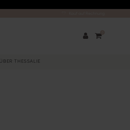
Kauf auf Rechnung
0
ÜBER THESSALIE