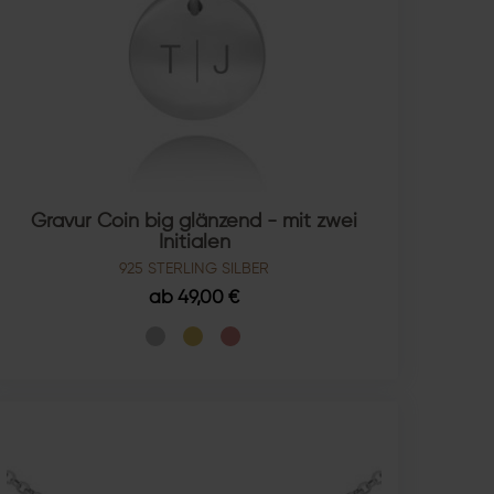
Gravur Coin big glänzend - mit zwei
Initialen
925 STERLING SILBER
ab 49,00 €