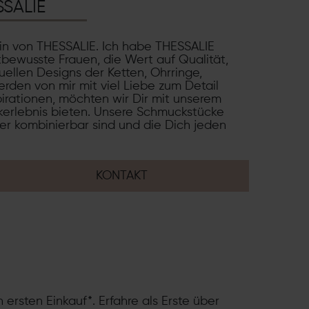
SSALIE
rin von THESSALIE. Ich habe THESSALIE
tbewusste Frauen, die Wert auf Qualität,
uellen Designs der Ketten, Ohrringe,
rden von mir mit viel Liebe zum Detail
pirationen, möchten wir Dir mit unserem
erlebnis bieten. Unsere Schmuckstücke
der kombinierbar sind und die Dich jeden
KONTAKT
 ersten Einkauf*. Erfahre als Erste über