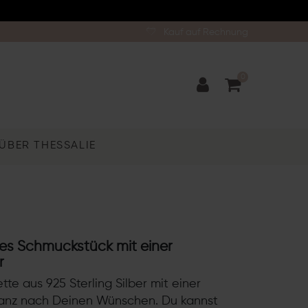
Kauf auf Rechnung
0
ÜBER THESSALIE
nes Schmuckstück mit einer
r
tte aus 925 Sterling Silber mit einer
ganz nach Deinen Wünschen. Du kannst