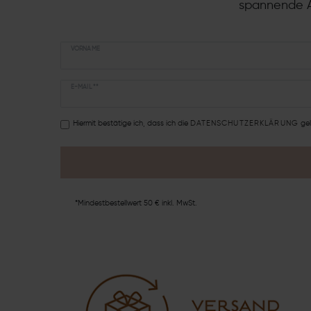
spannende A
VORNAME
E-MAIL **
Hiermit bestätige ich, dass ich die
DATEN­SCHUTZ­ERKLÄRUNG
gel
*Mindestbestellwert 50 € inkl. MwSt.