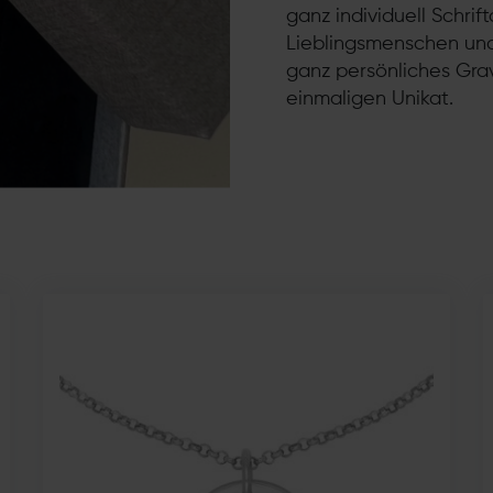
ganz individuell Schrif
Lieblingsmenschen und
ganz persönliches Gra
einmaligen Unikat.