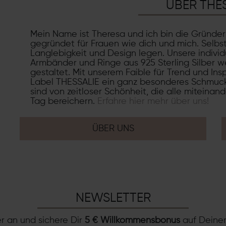
ÜBER THE
Mein Name ist Theresa und ich bin die Gründe
gegründet für Frauen wie dich und mich. Selbs
Langlebigkeit und Design legen. Unsere individ
Armbänder und Ringe aus 925 Sterling Silber we
gestaltet. Mit unserem Faible für Trend und Ins
Label THESSALIE ein ganz besonderes Schmuck
sind von zeitloser Schönheit, die alle miteinan
Tag bereichern.
Erfahre hier mehr über uns!
ÜBER UNS
NEWSLETTER
r an und sichere Dir
5 € Willkommensbonus
auf Deinen