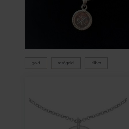
gold
roségold
silber