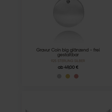
Gravur Coin big glänzend - frei
gestaltbar
925 STERLING SILBER
ab 49,00 €