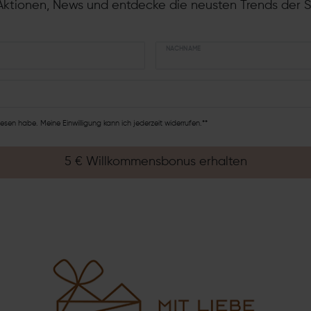
ktionen, News und entdecke die neusten Trends der 
NACHNAME
esen habe. Meine Einwilligung kann ich jederzeit widerrufen.**
5 € Willkommensbonus erhalten