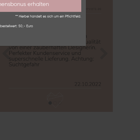
mensbonus erhalten
** Hierbei handelt es sich um ein Pflichtfeld.
bestellwert: 50,- Euro
Zurück
Nächste