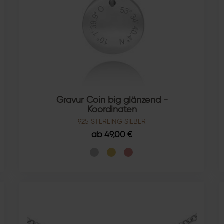
Gravur Coin big glänzend -
Koordinaten
925 STERLING SILBER
ab 49,00 €