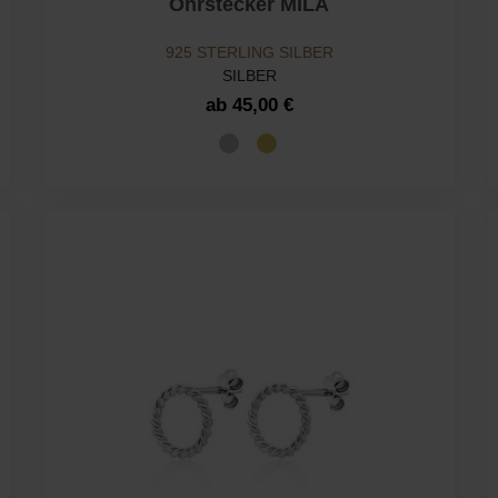
Ohrstecker MILA
925 STERLING SILBER
SILBER
ab 45,00 €