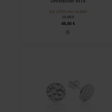
Ohrstecker RITA
925 STERLING SILBER
SILBER
45,00 €