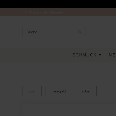
Kostenloser Versand
SCHMUCK
NE
gold
roségold
silber