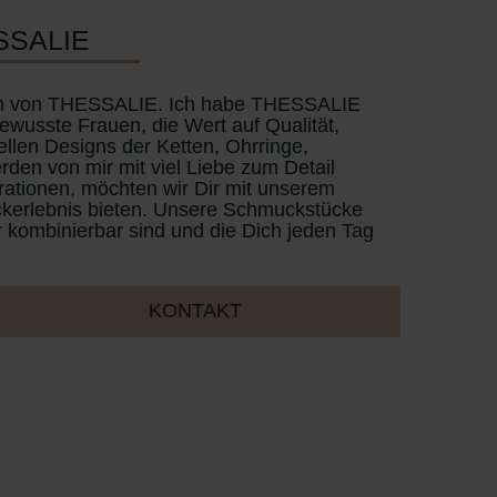
SSALIE
rin von THESSALIE. Ich habe THESSALIE
ewusste Frauen, die Wert auf Qualität,
ellen Designs der Ketten, Ohrringe,
den von mir mit viel Liebe zum Detail
irationen, möchten wir Dir mit unserem
erlebnis bieten. Unsere Schmuckstücke
er kombinierbar sind und die Dich jeden Tag
KONTAKT