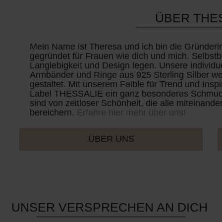
ÜBER THE
Mein Name ist Theresa und ich bin die Gründe
gegründet für Frauen wie dich und mich. Selbstb
Langlebigkeit und Design legen. Unsere individu
Armbänder und Ringe aus 925 Sterling Silber wer
gestaltet. Mit unserem Faible für Trend und Insp
Label THESSALIE ein ganz besonderes Schmuck
sind von zeitloser Schönheit, die alle miteinand
bereichern.
Erfahre hier mehr über uns!
ÜBER UNS
UNSER VERSPRECHEN AN DICH