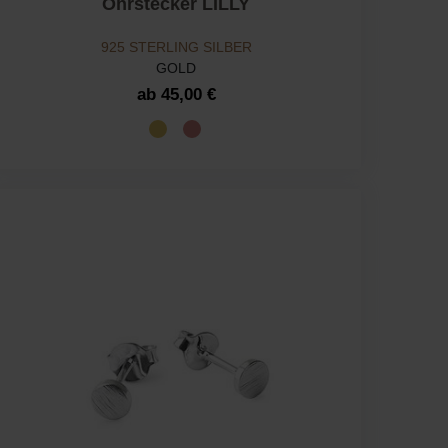
Ohrstecker LILLY
925 STERLING SILBER
GOLD
ab 45,00 €