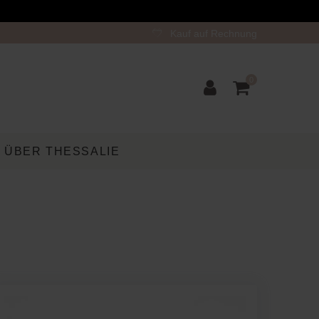
Kauf auf Rechnung
0
ÜBER THESSALIE