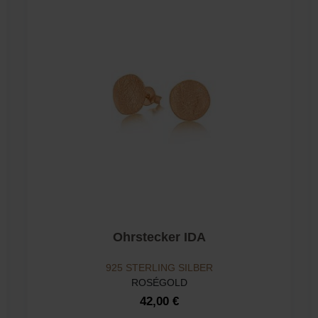
Ohrstecker IDA
925 STERLING SILBER
ROSÉGOLD
42,00 €