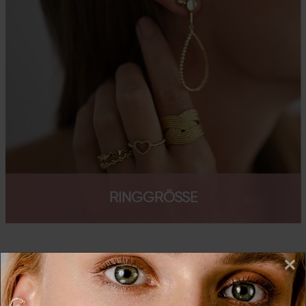
RINGGRÖSSE
×