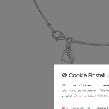
Wir nutzen Cookies auf unserer
Erfahrung zu verbessern. Weit
unserer
Daten­schutz­erklärung
Essenziell
Externe 