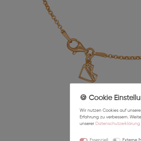
Wir nutzen Cookies auf unserer
Erfahrung zu verbessern. Weit
unserer
Daten­schutz­erklärung
Essenziell
Externe 