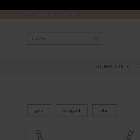
Kostenloser Versand
SCHMUCK
gold
roségold
silber