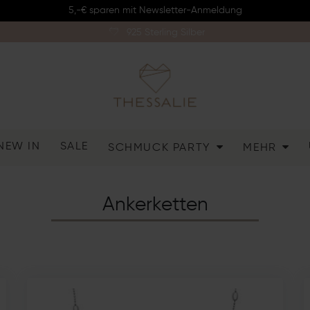
5,-€ sparen mit Newsletter-Anmeldung
925 Sterling Silber
NEW IN
SALE
SCHMUCK PARTY
MEHR
Ankerketten