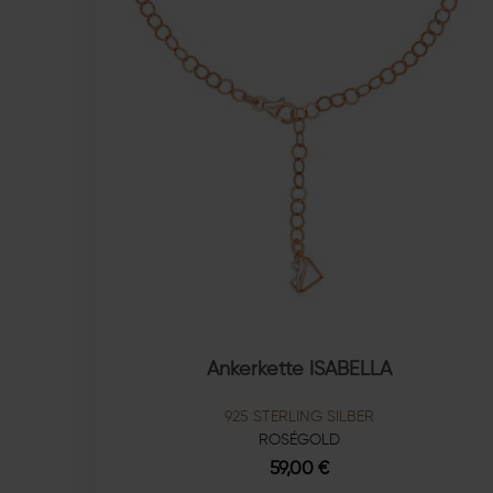
Ankerkette ISABELLA
925 STERLING SILBER
ROSÉGOLD
59,00 €