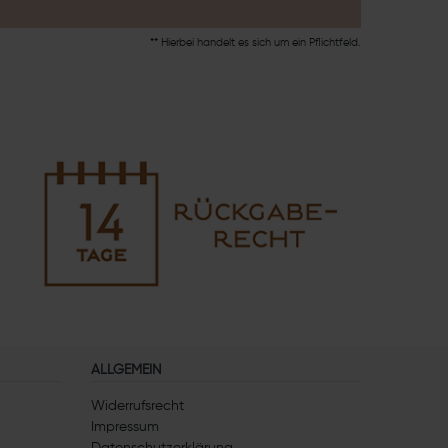
** Hierbei handelt es sich um ein Pflichtfeld.
ALLGEMEIN
Widerrufsrecht
Impressum
Datenschutzerklärung