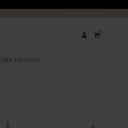
Kauf auf Rechnung
0
ÜBER THESSALIE