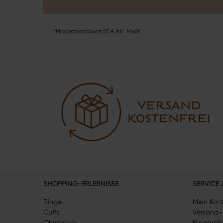
*Mindestbestellwert 50 € inkl. MwSt.
SHOPPING-ERLEBNISSE
SERVICE
Ringe
Mein Kon
Cuffs
Versand-
Ohrstecker
Ringgröße