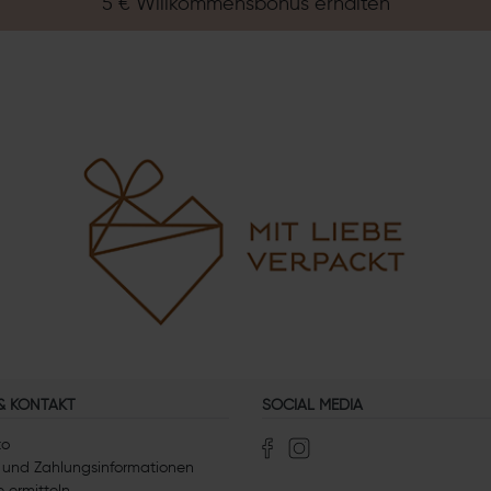
5 € Willkommensbonus erhalten
 & KONTAKT
SOCIAL MEDIA
to
 und Zahlungsinformationen
 ermitteln