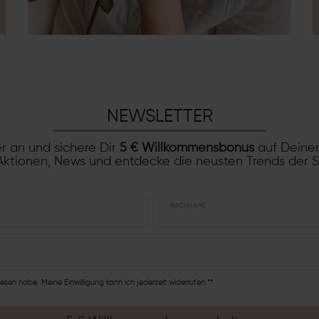
NEWSLETTER
r an und sichere Dir
5 € Willkommensbonus
auf Deinen
ktionen, News und entdecke die neusten Trends der 
NACHNAME
esen habe. Meine Einwilligung kann ich jederzeit widerrufen.**