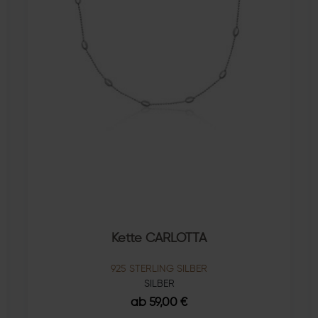
Kette CARLOTTA
925 STERLING SILBER
SILBER
ab 59,00 €