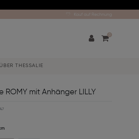
Kauf auf Rechnung
0
ÜBER THESSALIE
te ROMY mit Anhänger LILLY
47
cm