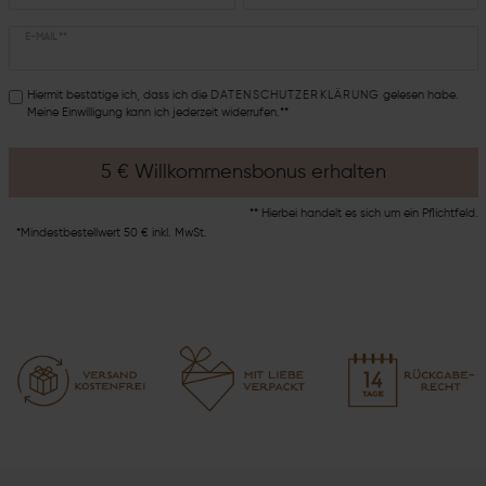
E-MAIL **
Hiermit bestätige ich, dass ich die
DATEN­SCHUTZ­ERKLÄRUNG
gelesen habe.
Meine Einwilligung kann ich jederzeit widerrufen.**
5 € Willkommensbonus erhalten
** Hierbei handelt es sich um ein Pflichtfeld.
*Mindestbestellwert 50 € inkl. MwSt.