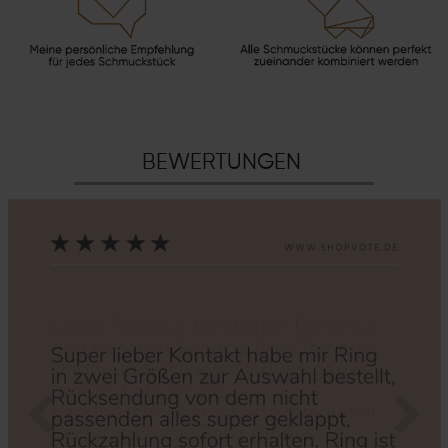
BEWERTUNGEN
Zurück
Nächs