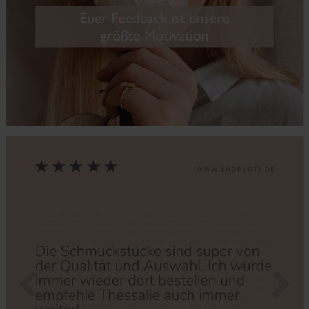
Zurück
Nächs