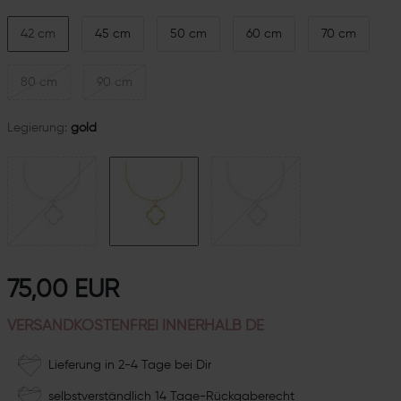
42 cm
45 cm
50 cm
60 cm
70 cm
80 cm
90 cm
Legierung:
gold
75,00 EUR
VERSANDKOSTENFREI INNERHALB DE
Lieferung in 2-4 Tage bei Dir
selbstverständlich 14 Tage-Rückgaberecht