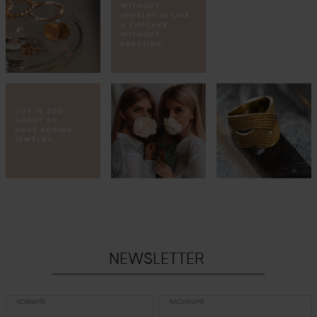
NEWSLETTER
VORNAME
NACHNAME