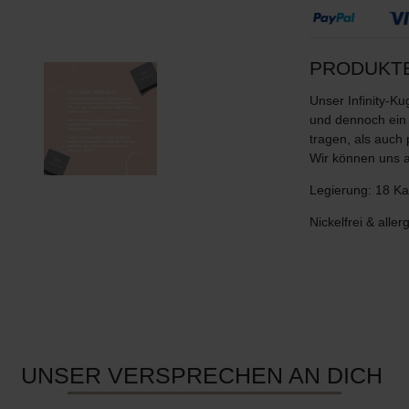
PRODUKT
Unser Infinity-Ku
und dennoch ein 
tragen, als auch
Wir können uns a
Legierung: 18 Kar
Nickelfrei & aller
UNSER VERSPRECHEN AN DICH