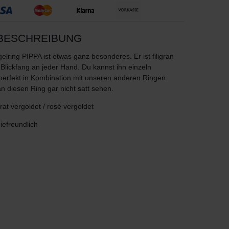
BESCHREIBUNG
gelring PIPPA ist etwas ganz besonderes. Er ist filigran
Blickfang an jeder Hand. Du kannst ihn einzeln
 perfekt in Kombination mit unseren anderen Ringen.
n diesen Ring gar nicht satt sehen.
at vergoldet / rosé vergoldet
giefreundlich