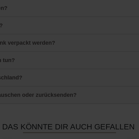
en?
?
nk verpackt werden?
h tun?
schland?
auschen oder zurücksenden?
DAS KÖNNTE DIR AUCH GEFALLEN