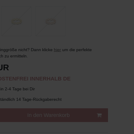
inggröße nicht? Dann klicke
hie
r
um die perfekte
ch zu ermitteln.
UR
STENFREI INNERHALB DE
in 2-4 Tage bei Dir
tändlich 14 Tage-Rückgaberecht
In den Warenkorb