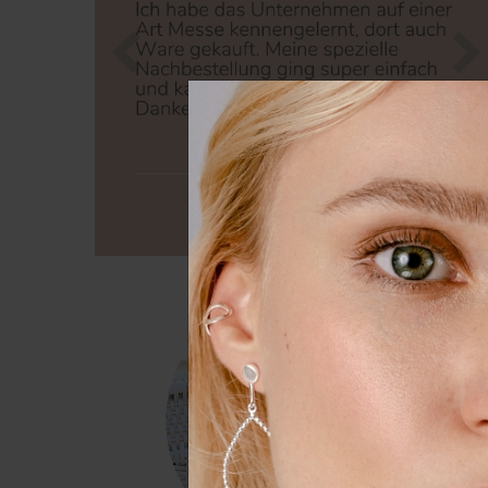
Zurück
Nä
Wir nutzen Cookies auf unsere
Erfahrung zu verbessern. Weit
unserer
Daten­schutz­erklärung