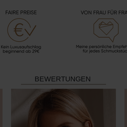
BEWERTUNGEN