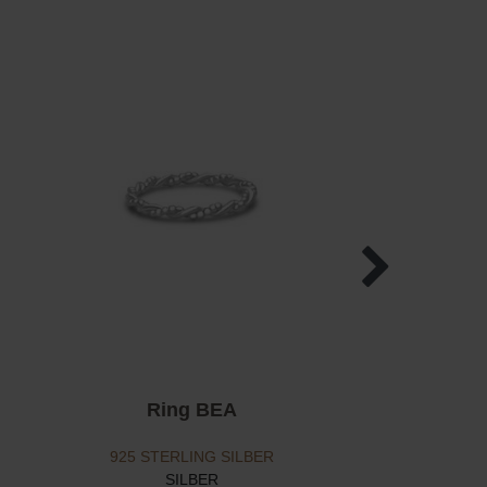
Ring BEA
925 STERLING SILBER
SILBER