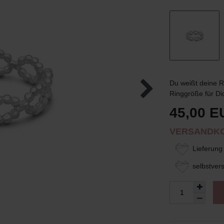
Du weißt deine R
Ringgröße für Di
45,00 E
VERSANDKO
Lieferung 
selbstvers