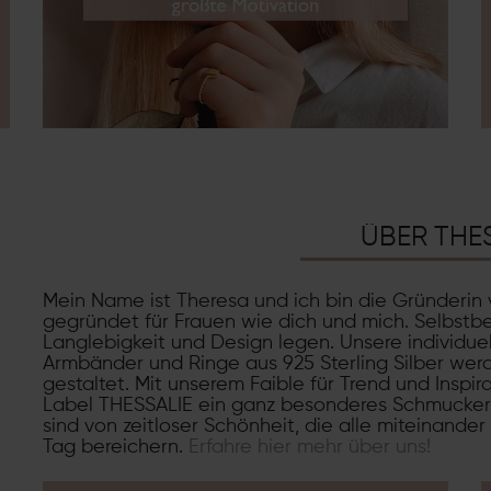
ÜBER THE
Mein Name ist Theresa und ich bin die Gründerin
gegründet für Frauen wie dich und mich. Selbstbe
Langlebigkeit und Design legen. Unsere individuel
Armbänder und Ringe aus 925 Sterling Silber werd
gestaltet. Mit unserem Faible für Trend und Inspi
Label THESSALIE ein ganz besonderes Schmucker
sind von zeitloser Schönheit, die alle miteinande
Tag bereichern.
Erfahre hier mehr über uns!