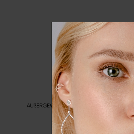
Wir nutzen Cookies auf unserer
Erfahrung zu verbessern. Weit
unserer
Daten­schutz­erklärung