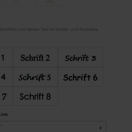
Schriftart und deinen Text für Vorder- und Rückseite.
Links
KS