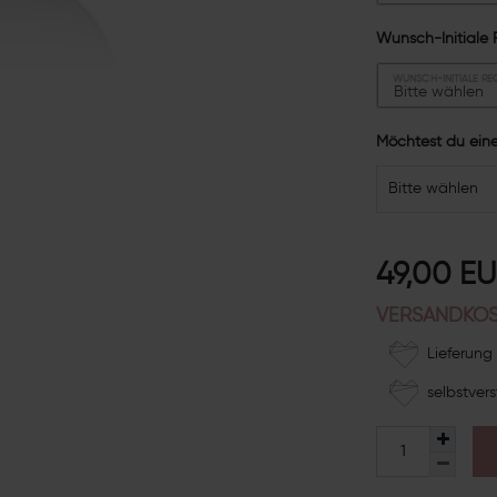
Wunsch-Initiale 
WUNSCH-INITIALE RE
Möchtest du ein
Bitte wählen
49,00 E
VERSANDKOS
Lieferung 
selbstvers