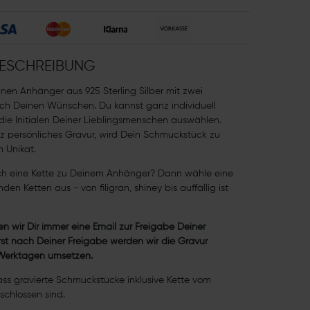
ESCHREIBUNG
inen Anhänger aus 925 Sterling Silber mit zwei
ach Deinen Wünschen. Du kannst ganz individuell
 die Initialen Deiner Lieblingsmenschen auswählen.
 persönliches Gravur, wird Dein Schmuckstück zu
 Unikat.
h eine Kette zu Deinem Anhänger? Dann wähle eine
den Ketten aus - von filigran, shiney bis auffällig ist
en wir Dir immer eine Email zur Freigabe Deiner
st nach Deiner Freigabe werden wir die Gravur
 Werktagen umsetzen.
ass gravierte Schmuckstücke inklusive Kette vom
chlossen sind.