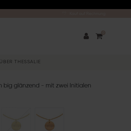
Kauf auf Rechnung
0
ÜBER THESSALIE
 big glänzend - mit zwei Initialen