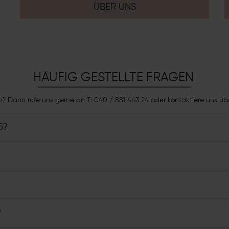
ÜBER UNS
HÄUFIG GESTELLTE FRAGEN
n? Dann rufe uns gerne an T: 040 / 881 443 24 oder kontaktiere uns ü
5?
?