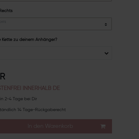
Rechts
CHTS
e Kette zu deinem Anhänger?
UR
TENFREI INNERHALB DE
in 2-4 Tage bei Dir
tändlich 14 Tage-Rückgaberecht
In den Warenkorb