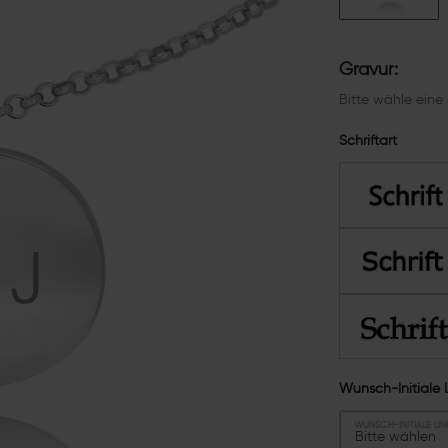
Gravur:
Bitte wähle eine 
Schriftart
Wunsch-Initiale 
WUNSCH-INITIALE LIN