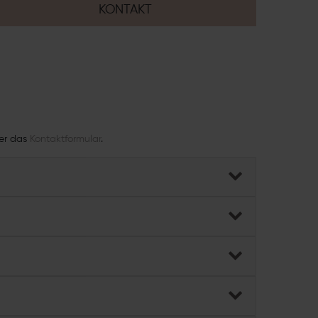
KONTAKT
ber das
Kontaktformular
.