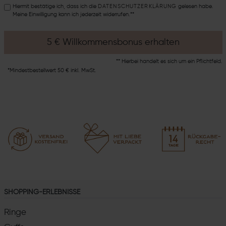
Hiermit bestätige ich, dass ich die
DATEN­SCHUTZ­ERKLÄRUNG
gelesen habe.
Meine Einwilligung kann ich jederzeit widerrufen.**
5 € Willkommensbonus erhalten
** Hierbei handelt es sich um ein Pflichtfeld.
*Mindestbestellwert 50 € inkl. MwSt.
SHOPPING-ERLEBNISSE
Ringe