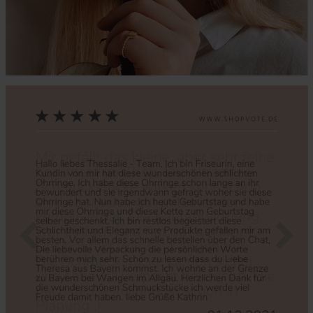
Zurück
Nächs