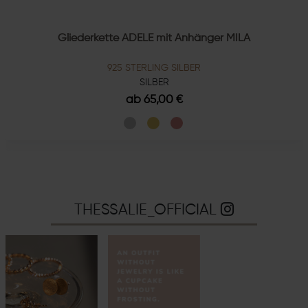
Gliederkette ADELE mit Anhänger MILA
925 STERLING SILBER
SILBER
ab 65,00 €
THESSALIE_OFFICIAL