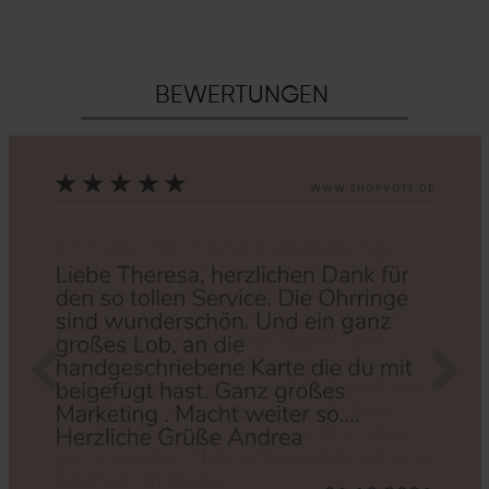
BEWERTUNGEN
Zurück
Nächs