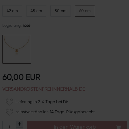
42 cm
45 cm
50 cm
60 cm
Legierung:
rosé
60,00 EUR
VERSANDKOSTENFREI INNERHALB DE
Lieferung in 2-4 Tage bei Dir
selbstverständlich 14 Tage-Rückgaberecht
In den Warenkorb