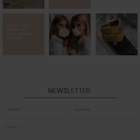
NEWSLETTER
VORNAME
NACHNAME
E-MAIL **