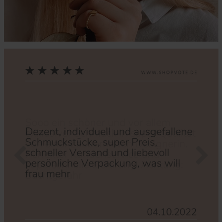
Zurück
Nächs