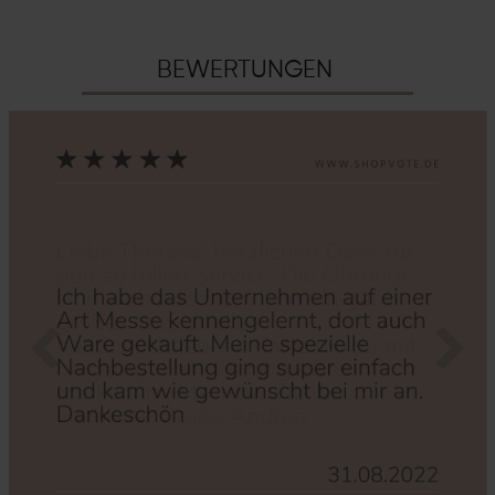
BEWERTUNGEN
Zurück
Nächs