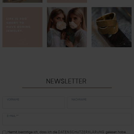
NEWSLETTER
VORNAME
NACHNAME
E-MAIL **
Hiermit bestätige ich, dass ich die
DATEN­SCHUTZ­ERKLÄRUNG
gelesen habe.