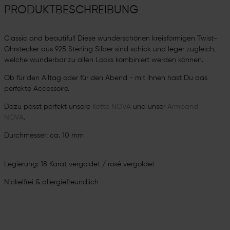
PRODUKTBESCHREIBUNG
Classic and beautiful! Diese wunderschönen kreisförmigen Twist-
Ohrstecker aus 925 Sterling Silber sind schick und leger zugleich,
welche wunderbar zu allen Looks kombiniert werden können.
Ob für den Alltag oder für den Abend - mit ihnen hast Du das
perfekte Accessoire.
Dazu passt perfekt unsere
Kette NOVA
und unser
Armband
NOVA
.
Durchmesser: ca. 10 mm
Legierung: 18 Karat vergoldet / rosé vergoldet
Nickelfrei & allergiefreundlich