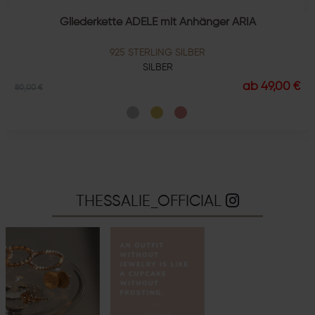
Gliederkette ADELE mit Anhänger ARIA
925 STERLING SILBER
SILBER
ab 49,00 €
80,00 €
THESSALIE_OFFICIAL