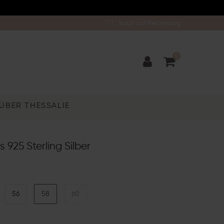
Kauf auf Rechnung
0
ÜBER THESSALIE
 925 Sterling Silber
56
58
60