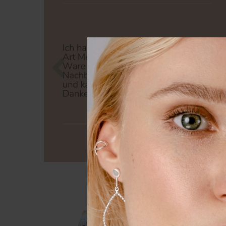
Zurück
Nä
Wir nutzen Cookies auf unserer
Erfahrung zu verbessern. Weit
unserer
Daten­schutz­erklärung