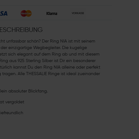
ESCHREIBUNG
icht unfassbar schön? Der Ring NIA ist mit seinem
 der einzigartige Wegbegleiter. Die kugelige
etzt sich elegant auf dem Ring ab und mit diesem
ng aus 925 Sterling Silber ist Dir ein besonderer
Natürlich kannst Du den Ring NIA alleine oder perfekt
 tragen. Alle THESSALIE Ringe ist ideal zueinander
Dein absoluter Blickfang.
rat vergoldet
giefreundlich