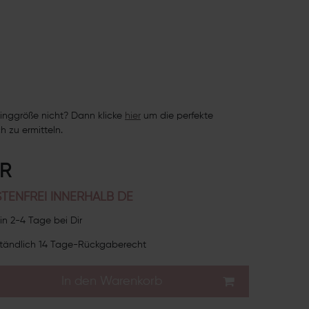
inggröße nicht? Dann klicke
hie
r
um die perfekte
h zu ermitteln.
UR
TENFREI INNERHALB DE
in 2-4 Tage bei Dir
tändlich 14 Tage-Rückgaberecht
In den Warenkorb