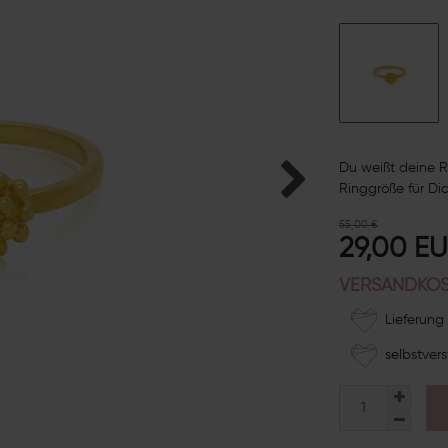
Du weißt deine R
Ringgröße für Dic
55,00 €
29,00 E
VERSANDKOS
Lieferung 
selbstvers