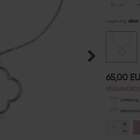
80 cm
9
Legierung:
silber
65,00 E
VERSANDKOS
Lieferung 
selbstvers