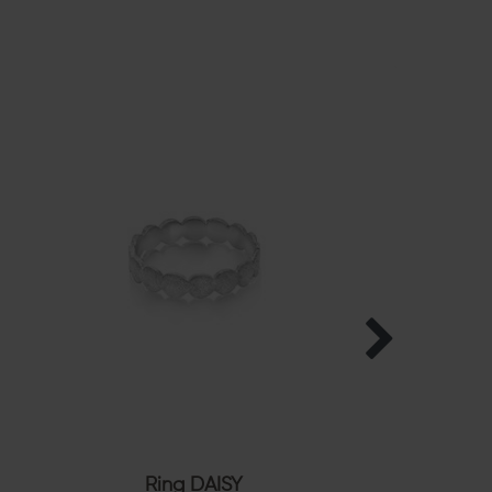
Ring DAISY