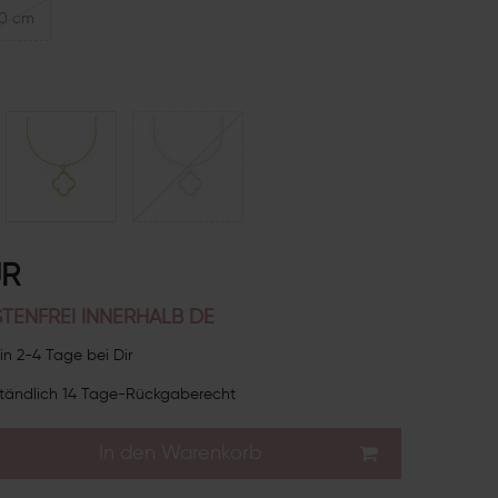
0 cm
UR
TENFREI INNERHALB DE
in 2-4 Tage bei Dir
tändlich 14 Tage-Rückgaberecht
In den Warenkorb