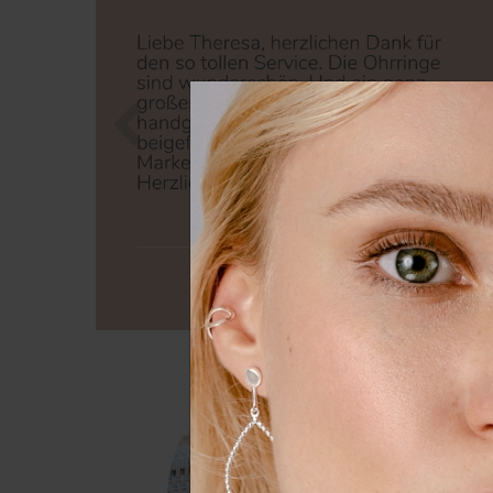
Zurück
Nä
Wir nutzen Cookies auf unserer
Erfahrung zu verbessern. Weit
unserer
Daten­schutz­erklärung