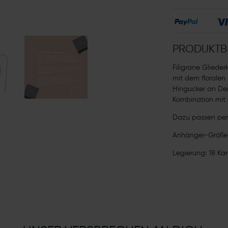
PRODUKTB
Filigrane Glieder
mit dem floralen
Hingucker an Dei
Kombination mit 
Dazu passen per
Anhänger-Größe:
Legierung: 18 Ka