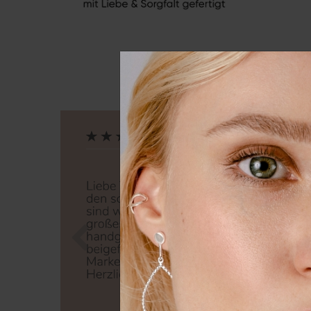
Zurück
Nä
Wir nutzen Cookies auf unsere
Erfahrung zu verbessern. Weit
unserer
Daten­schutz­erklärung