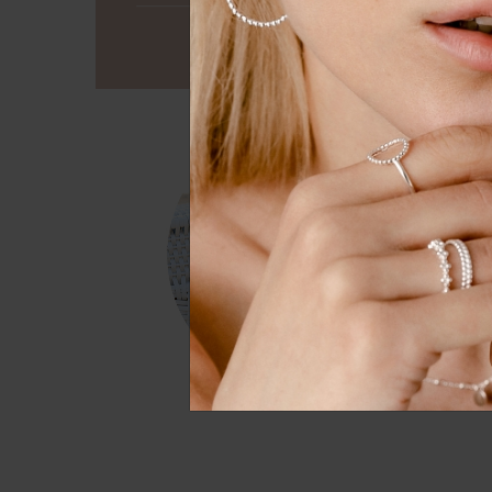
Essenziell
Externe
Alle a