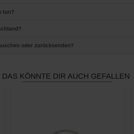
h tun?
schland?
auschen oder zurücksenden?
DAS KÖNNTE DIR AUCH GEFALLEN