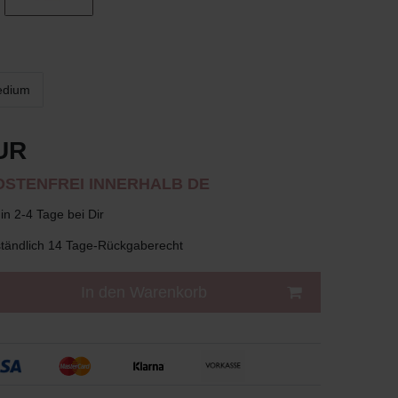
dium
UR
STENFREI INNERHALB DE
in 2-4 Tage bei Dir
tändlich 14 Tage-Rückgaberecht
In den Warenkorb