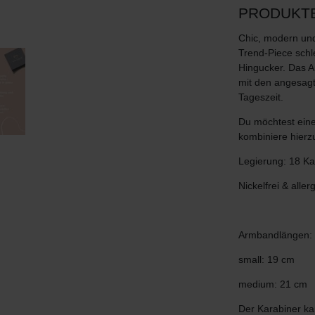
PRODUKT
Chic, modern und
Trend-Piece schl
Hingucker. Das A
mit den angesagte
Tageszeit.
Du möchtest ein
kombiniere hier
Legierung: 18 Kar
Nickelfrei & aller
Armbandlängen:
small: 19 cm
medium: 21 cm
Der Karabiner ka