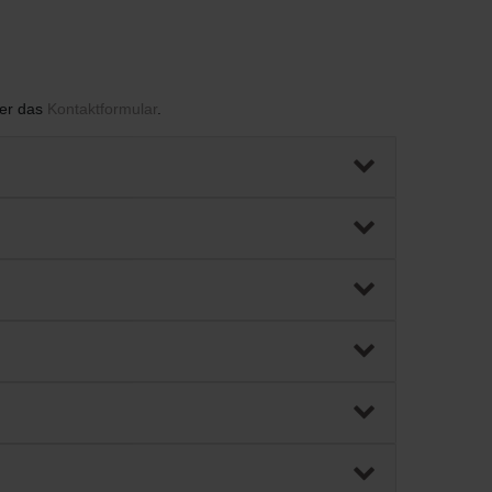
ber das
Kontaktformular
.