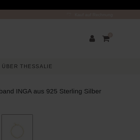
Kauf auf Rechnung
0
ÜBER THESSALIE
band INGA aus 925 Sterling Silber