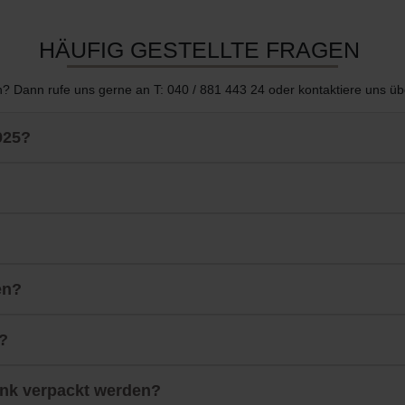
HÄUFIG GESTELLTE FRAGEN
? Dann rufe uns gerne an T: 040 / 881 443 24 oder kontaktiere uns ü
925?
en?
?
nk verpackt werden?