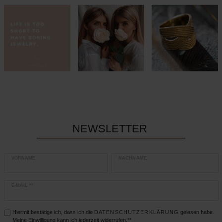
NEWSLETTER
VORNAME
NACHNAME
E-MAIL **
Hiermit bestätige ich, dass ich die
DATEN­SCHUTZ­ERKLÄRUNG
gelesen habe.
Meine Einwilligung kann ich jederzeit widerrufen.**