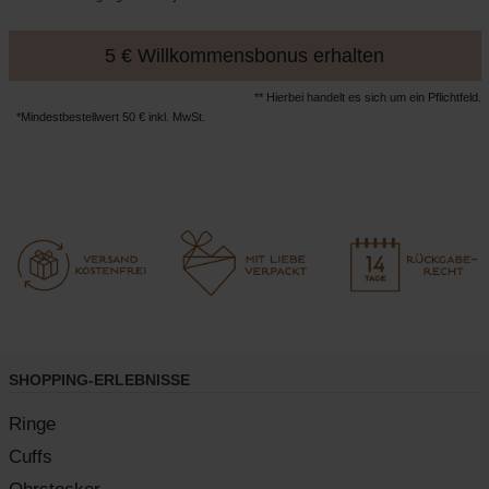
5 € Willkommensbonus erhalten
** Hierbei handelt es sich um ein Pflichtfeld.
*Mindestbestellwert 50 € inkl. MwSt.
SHOPPING-ERLEBNISSE
Ringe
Cuffs