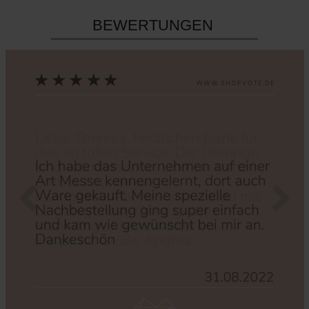
BEWERTUNGEN
Zurück
Nächs