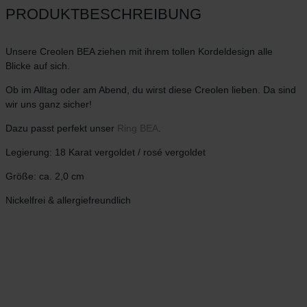
PRODUKTBESCHREIBUNG
Unsere Creolen BEA ziehen mit ihrem tollen Kordeldesign alle
Blicke auf sich.
Ob im Alltag oder am Abend, du wirst diese Creolen lieben. Da sind
wir uns ganz sicher!
Dazu passt perfekt unser
Ring BEA
.
Legierung: 18 Karat vergoldet / rosé vergoldet
Größe: ca. 2,0 cm
Nickelfrei & allergiefreundlich