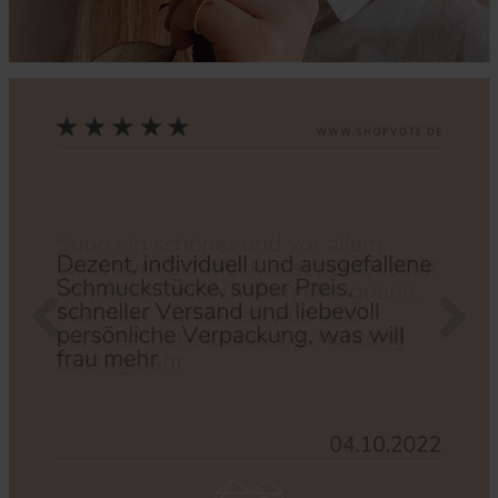
Zurück
Nächs