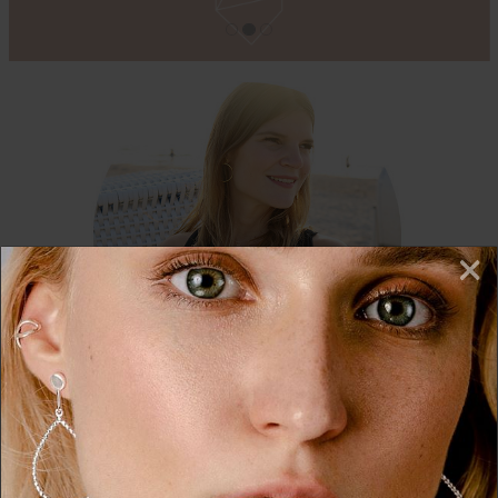
×
Wir nutzen Cookies auf unserer Website. Einige von
ÜBER THESSALIE
diesen sind essenziell, während andere uns helfen,
diese Website und Ihre Erfahrung zu verbessern.