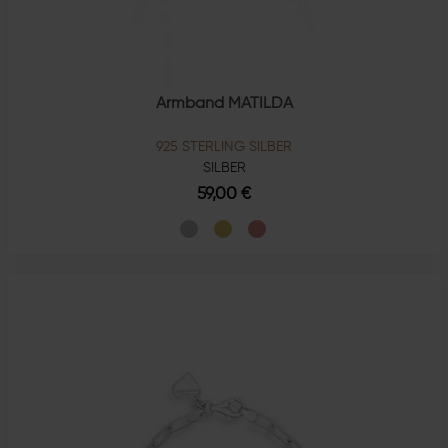
Armband MATILDA
925 STERLING SILBER
SILBER
59,00 €