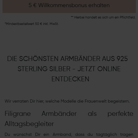
5 € Willkommensbonus erhalten
** Hierbei handelt es sich um ein Pflichtfeld.
*Mindestbestellwert 50 € inkl. MwSt.
DIE SCHÖNSTEN ARMBÄNDER AUS 925
STERLING SILBER - JETZT ONLINE
ENTDECKEN
Wir verraten Dir hier, welche Modelle die Frauenwelt begeistern.
Filigrane Armbänder als perfekte
Alltagsbegleiter
Du wünschst Dir ein Armband, dass du tagtäglich tragen