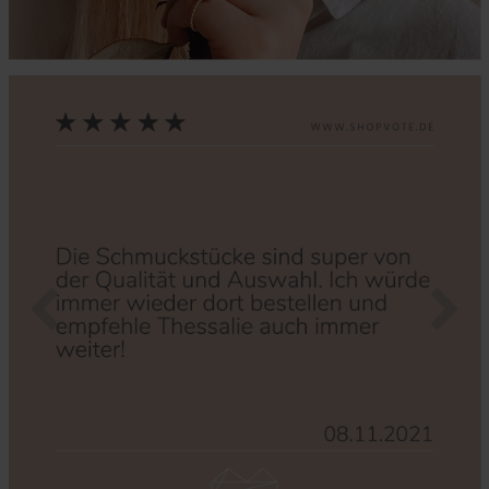
Zurück
Nächs