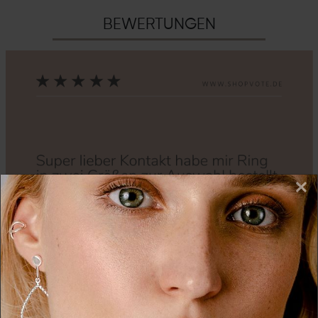
BEWERTUNGEN
×
Zurück
Nächs
Wir nutzen Cookies auf unserer Website. Einige von
diesen sind essenziell, während andere uns helfen,