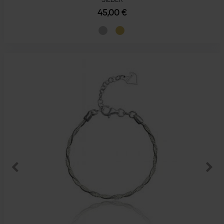
45,00 €