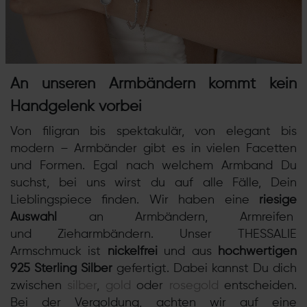
An unseren Armbändern kommt kein
Handgelenk vorbei
Von filigran bis spektakulär, von elegant bis
modern – Armbänder gibt es in vielen Facetten
und Formen. Egal nach welchem Armband Du
suchst, bei uns wirst du auf alle Fälle, Dein
Lieblingspiece finden. Wir haben eine
riesige
Auswahl
an
Armbändern
,
Armreifen
und
Zieharmbändern
. Unser THESSALIE
Armschmuck ist
nickelfrei
und aus
hochwertigen
925 Sterling Silber
gefertigt. Dabei kannst Du dich
zwischen
silber
,
gold
oder
rosegold
entscheiden.
Bei der Vergoldung, achten wir auf eine