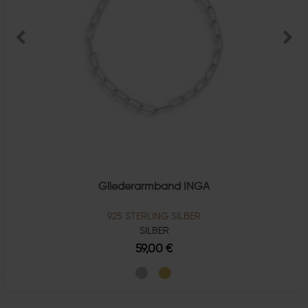
Gliederarmband INGA
925 STERLING SILBER
SILBER
59,00 €