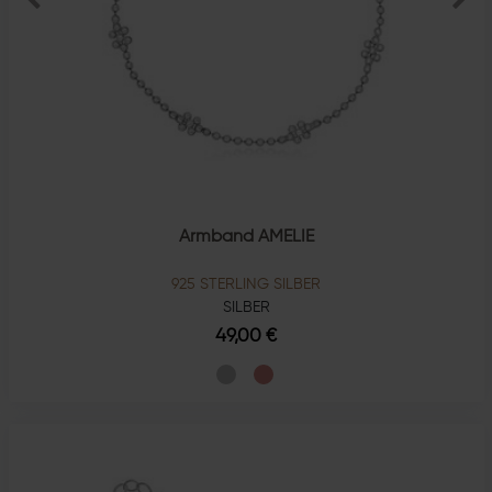
Armband AMELIE
925 STERLING SILBER
SILBER
49,00 €