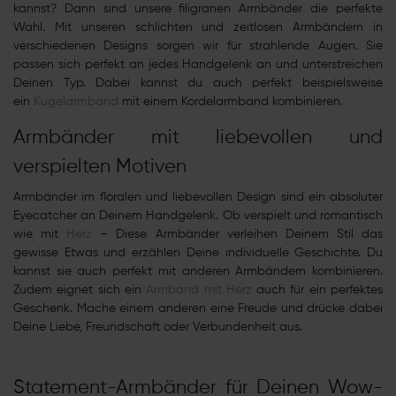
kannst? Dann sind unsere filigranen Armbänder die perfekte
Wahl. Mit unseren schlichten und zeitlosen Armbändern in
verschiedenen Designs sorgen wir für strahlende Augen. Sie
passen sich perfekt an jedes Handgelenk an und unterstreichen
Deinen Typ. Dabei kannst du auch perfekt beispielsweise
ein
Kugelarmband
mit einem Kordelarmband kombinieren.
Armbänder mit liebevollen und
verspielten Motiven
Armbänder im floralen und liebevollen Design sind ein absoluter
Eyecatcher an Deinem Handgelenk. Ob verspielt und romantisch
wie mit
Herz
– Diese Armbänder verleihen Deinem Stil das
gewisse Etwas und erzählen Deine individuelle Geschichte. Du
kannst sie auch perfekt mit anderen Armbändern kombinieren.
Zudem eignet sich ein
Armband mit Herz
auch für ein perfektes
Geschenk. Mache einem anderen eine Freude und drücke dabei
Deine Liebe, Freundschaft oder Verbundenheit aus.
Statement-Armbänder für Deinen Wow-