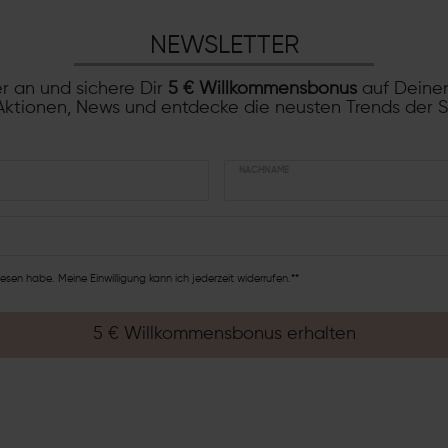
NEWSLETTER
r an und sichere Dir
5 € Willkommensbonus
auf Deinen
ktionen, News und entdecke die neusten Trends der 
NACHNAME
esen habe. Meine Einwilligung kann ich jederzeit widerrufen.**
5 € Willkommensbonus erhalten