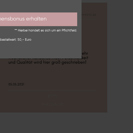
mensbonus erhalten
** Hierbei handelt es sich um ein Pflichtfeld.
bestellwert: 50,- Euro