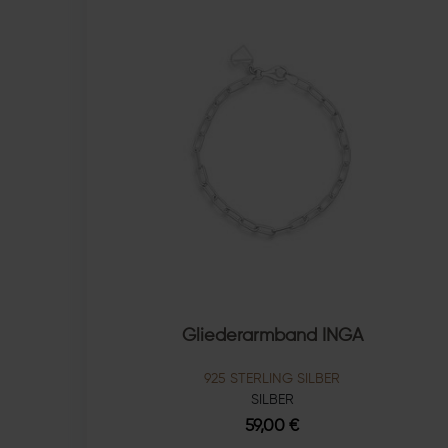
Gliederarmband INGA
925 STERLING SILBER
SILBER
59,00 €