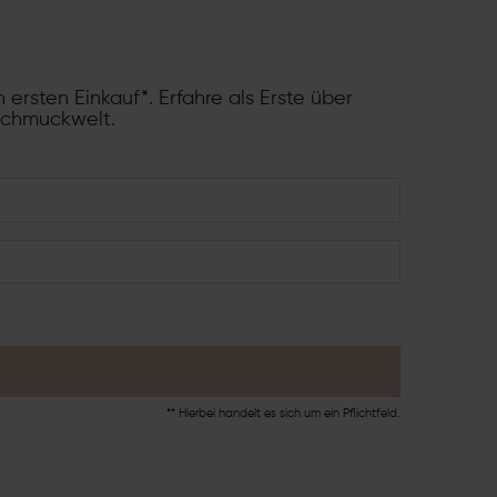
 ersten Einkauf*. Erfahre als Erste über
Schmuckwelt.
** Hierbei handelt es sich um ein Pflichtfeld.