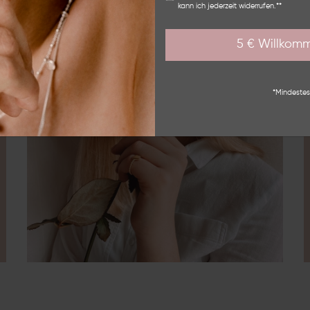
kann ich jederzeit widerrufen.**
5 € Willkom
*Mindestes