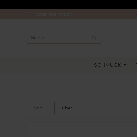
Kostenloser Versand
SCHMUCK
gold
silber