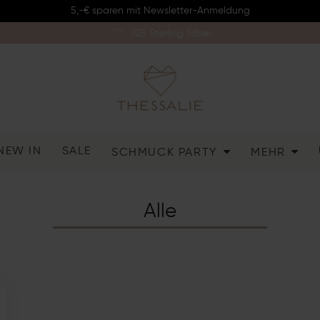
5,-€ sparen mit Newsletter-Anmeldung
925 Sterling Silber
NEW IN
SALE
SCHMUCK PARTY
MEHR
Alle