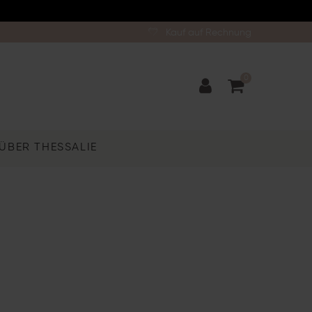
Kauf auf Rechnung
0
ÜBER THESSALIE