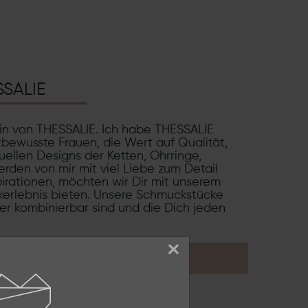
SSALIE
rin von THESSALIE. Ich habe THESSALIE
tbewusste Frauen, die Wert auf Qualität,
uellen Designs der Ketten, Ohrringe,
rden von mir mit viel Liebe zum Detail
pirationen, möchten wir Dir mit unserem
erlebnis bieten. Unsere Schmuckstücke
der kombinierbar sind und die Dich jeden
×
KONTAKT