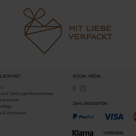
 & KONTAKT
SOCIAL MEDIA
to
 und Zahlungsinformationen
 ermitteln
ZAHLUNGSARTEN
pflege
e & Umtausch