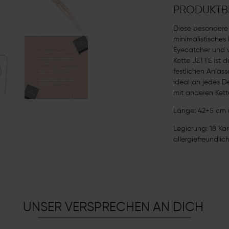
PRODUKTB
Diese besondere 
minimalistisches
Eyecatcher und v
Kette JETTE ist d
festlichen Anläss
ideal an jedes 
mit anderen Kett
Länge: 42+5 cm 
Legierung: 18 Kar
allergiefreundlic
UNSER VERSPRECHEN AN DICH