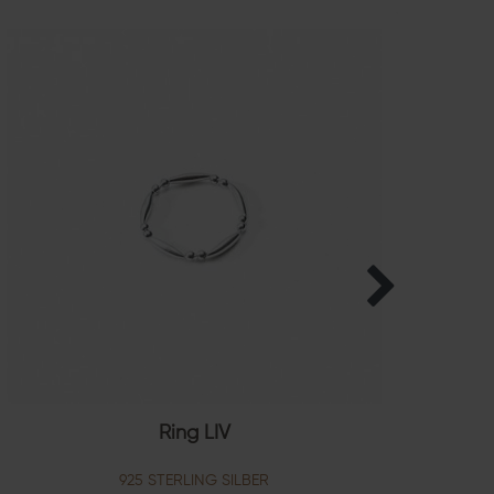
Ring LIV
G
925 STERLING SILBER