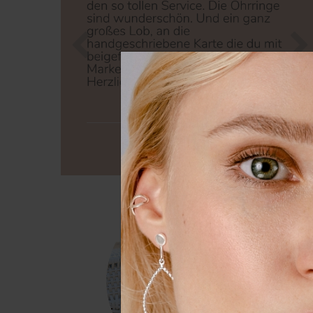
Zurück
Nä
Wir nutzen Cookies auf unserer
Erfahrung zu verbessern. Weit
unserer
Daten­schutz­erklärung