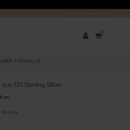
Kauf auf Rechnung
0
ÜBER THESSALIE
 aus 925 Sterling Silber
5 cm
50+5 cm