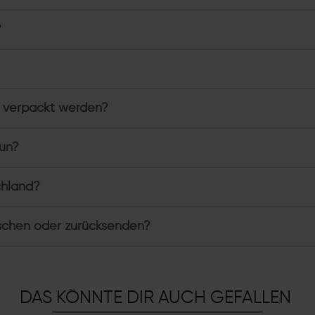
?
 verpackt werden?
tun?
chland?
schen oder zurücksenden?
DAS KÖNNTE DIR AUCH GEFALLEN