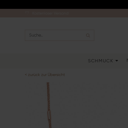
Kostenloser Versand
SCHMUCK
< zurück zur Übersicht