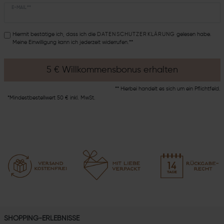
E-MAIL **
Hiermit bestätige ich, dass ich die
DATEN­SCHUTZ­ERKLÄRUNG
gelesen habe.
Meine Einwilligung kann ich jederzeit widerrufen.**
5 € Willkommensbonus erhalten
** Hierbei handelt es sich um ein Pflichtfeld.
*Mindestbestellwert 50 € inkl. MwSt.
SHOPPING-ERLEBNISSE