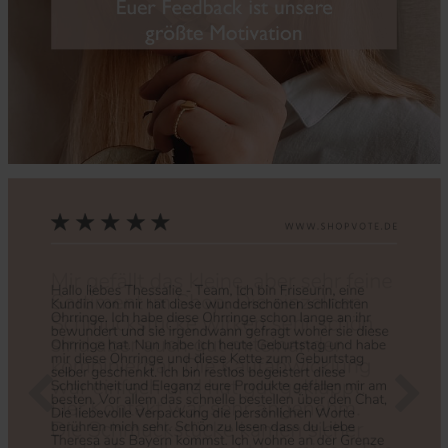
Zurück
Nächs