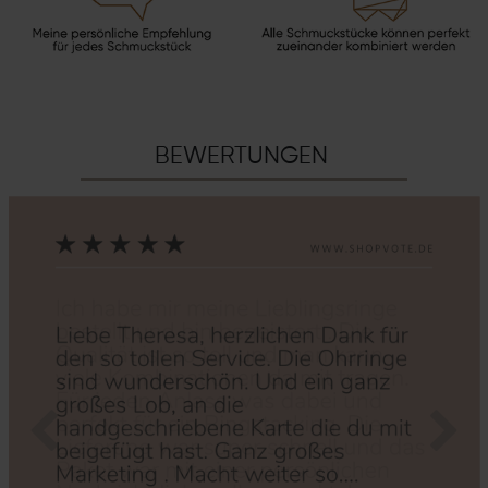
BEWERTUNGEN
Zurück
Nächs