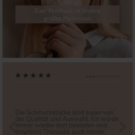
Zurück
Nächs