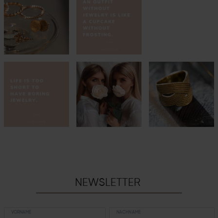
NEWSLETTER
VORNAME
NACHNAME