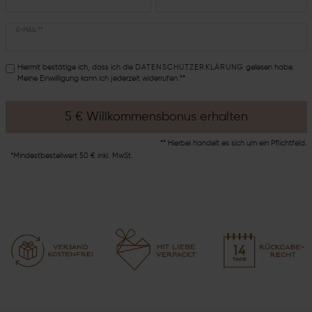
E-MAIL **
Hiermit bestätige ich, dass ich die
DATEN­SCHUTZ­ERKLÄRUNG
gelesen habe.
Meine Einwilligung kann ich jederzeit widerrufen.**
5 € Willkommensbonus erhalten
** Hierbei handelt es sich um ein Pflichtfeld.
*Mindestbestellwert 50 € inkl. MwSt.