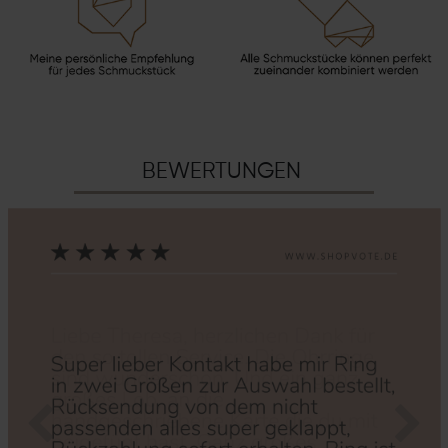
BEWERTUNGEN
Zurück
Nächs