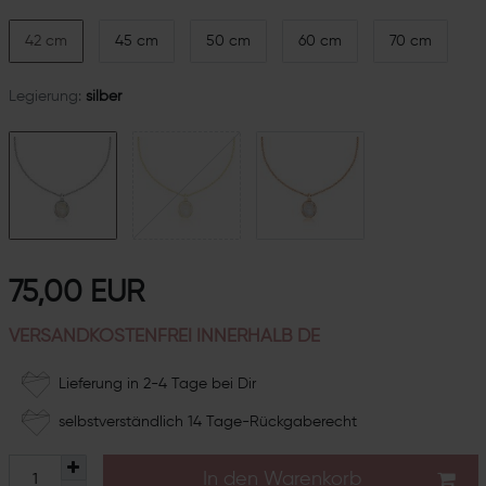
42 cm
45 cm
50 cm
60 cm
70 cm
Legierung:
silber
75,00 EUR
VERSANDKOSTENFREI INNERHALB DE
Lieferung in 2-4 Tage bei Dir
selbstverständlich 14 Tage-Rückgaberecht
In den Warenkorb