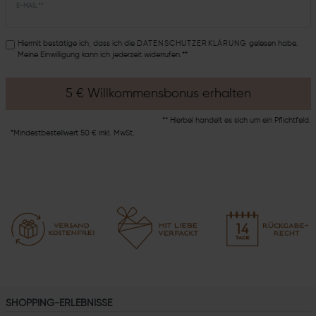
E-MAIL **
Hiermit bestätige ich, dass ich die
DATEN­SCHUTZ­ERKLÄRUNG
gelesen habe.
Meine Einwilligung kann ich jederzeit widerrufen.**
5 € Willkommensbonus erhalten
** Hierbei handelt es sich um ein Pflichtfeld.
*Mindestbestellwert 50 € inkl. MwSt.
SHOPPING-ERLEBNISSE