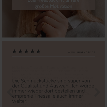
Zurück
Nächs