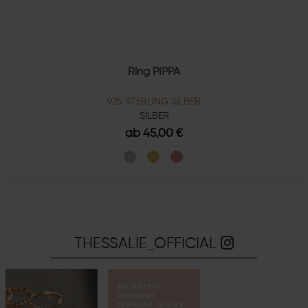
Ring PIPPA
925 STERLING SILBER
SILBER
ab 45,00 €
THESSALIE_OFFICIAL