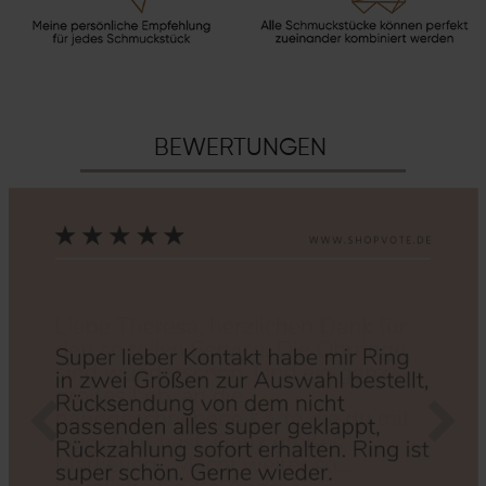
BEWERTUNGEN
Zurück
Nächs