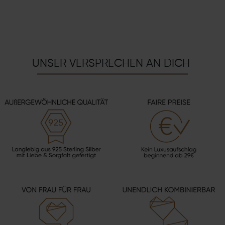
UNSER VERSPRECHEN AN DICH