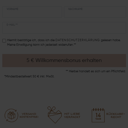
VORNAME
NACHNAME
E-MAIL **
Hiermit bestätige ich, dass ich die
DATEN­SCHUTZ­ERKLÄRUNG
gelesen habe.
Meine Einwilligung kann ich jederzeit widerrufen.**
5 € Willkommensbonus erhalten
** Hierbei handelt es sich um ein Pflichtfeld.
*Mindestbestellwert 50 € inkl. MwSt.