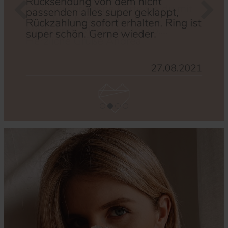
Zurück
Nächs