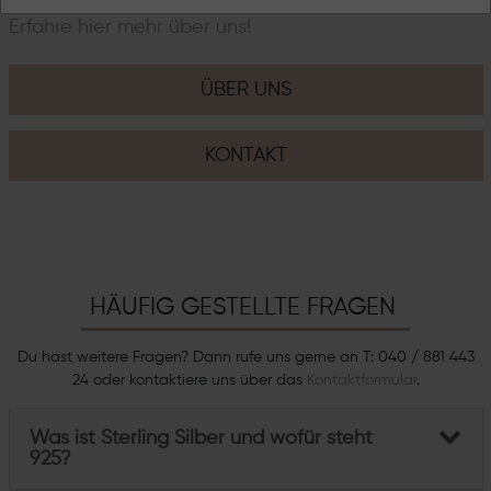
Erfahre hier mehr über uns!
ÜBER UNS
KONTAKT
HÄUFIG GESTELLTE FRAGEN
Du hast weitere Fragen? Dann rufe uns gerne an T: 040 / 881 443
24 oder kontaktiere uns über das
Kontaktformular
.
Was ist Sterling Silber und wofür steht
925?