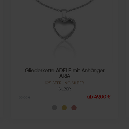
Gliederkette ADELE mit Anhänger
ARIA
925 STERLING SILBER
SILBER
ab 49,00 €
80,00 €