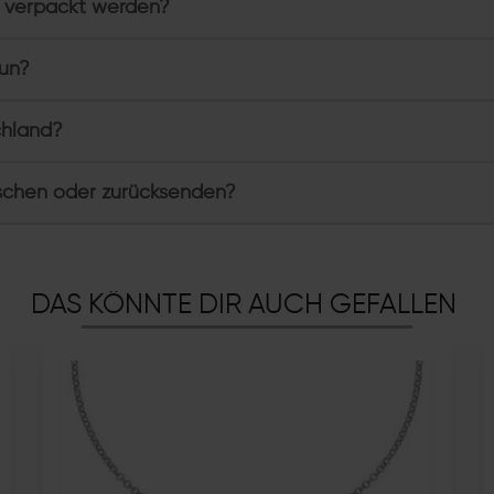
 verpackt werden?
tun?
chland?
schen oder zurücksenden?
DAS KÖNNTE DIR AUCH GEFALLEN