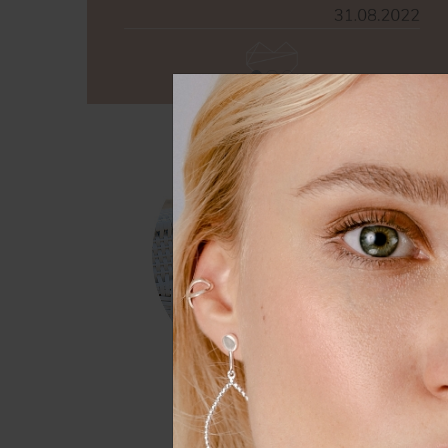
Wir nutzen Cookies auf unserer
Erfahrung zu verbessern. Weit
unserer
Daten­schutz­erklärung