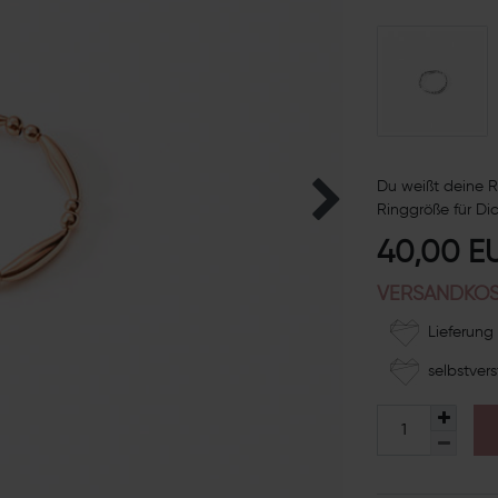
Du weißt deine R
Ringgröße für Dic
40,00 E
VERSANDKOS
Lieferung 
selbstvers