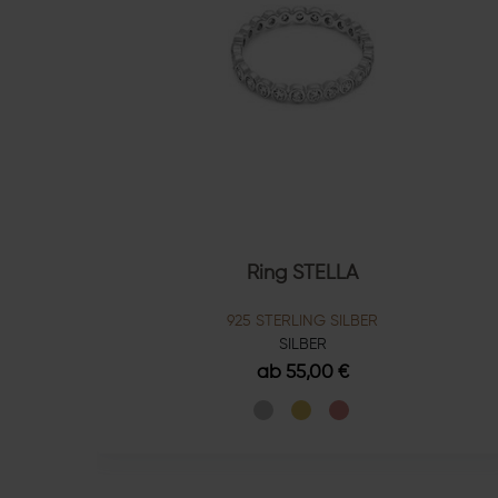
Ring STELLA
925 STERLING SILBER
SILBER
ab 55,00 €