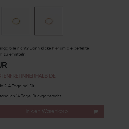
inggröße nicht? Dann klicke
hie
r
um die perfekte
h zu ermitteln.
UR
TENFREI INNERHALB DE
in 2-4 Tage bei Dir
tändlich 14 Tage-Rückgaberecht
In den Warenkorb