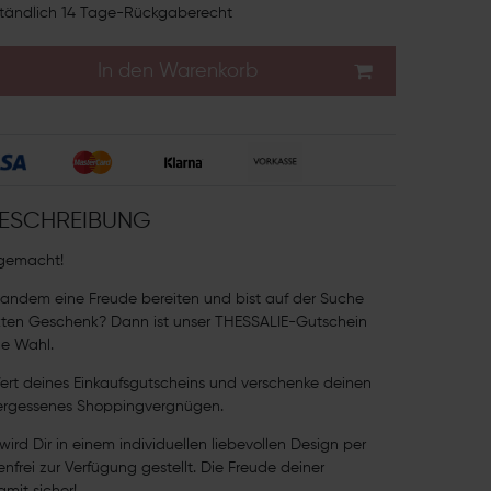
tändlich 14 Tage-Rückgaberecht
In den Warenkorb
ESCHREIBUNG
 gemacht!
andem eine Freude bereiten und bist auf der Suche
ten Geschenk? Dann ist unser THESSALIE-Gutschein
ge Wahl.
rt deines Einkaufsgutscheins und verschenke deinen
vergessenes Shoppingvergnügen.
ird Dir in einem individuellen liebevollen Design per
nfrei zur Verfügung gestellt. Die Freude deiner