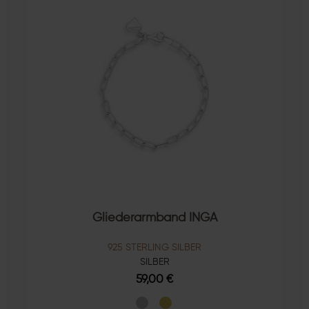
Gliederarmband INGA
925 STERLING SILBER
SILBER
59,00 €