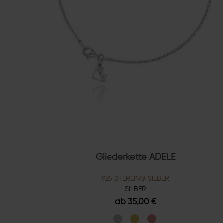
Gliederkette ADELE
925 STERLING SILBER
SILBER
ab 35,00 €