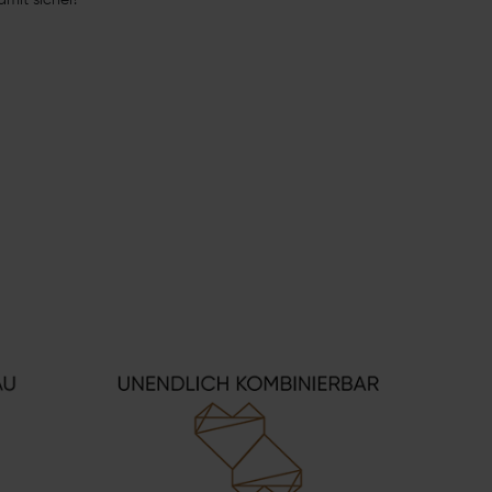
amit sicher!