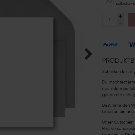
selbstvers
PRODUKTB
Schenken leicht
Du möchtest jem
nach dem perfek
genau die richti
Bestimme den We
Liebsten ein un
Unser Gutschein w
Post versandkoste