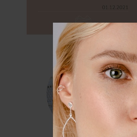
Wir nutzen Cookies auf unserer
Erfahrung zu verbessern. Weit
unserer
Daten­schutz­erklärung