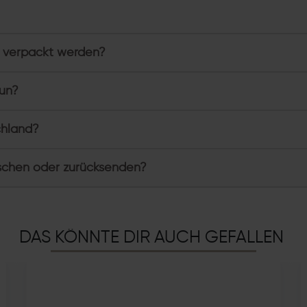
 verpackt werden?
tun?
chland?
schen oder zurücksenden?
DAS KÖNNTE DIR AUCH GEFALLEN