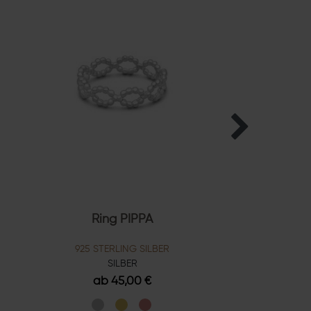
Ring PIPPA
925 STERLING SILBER
SILBER
ab 45,00 €