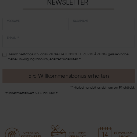
NEWSLETTER
VORNAME
NACHNAME
E-MAIL **
Hiermit bestätige ich, dass ich die
DATEN­SCHUTZ­ERKLÄRUNG
gelesen habe.
Meine Einwilligung kann ich jederzeit widerrufen.**
5 € Willkommensbonus erhalten
** Hierbei handelt es sich um ein Pflichtfeld.
*Mindestbestellwert 50 € inkl. MwSt.