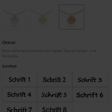
Gravur:
Bitte wähle eine Schriftart und deinen Text für Vorder- und
Rückseite.
Schriftart