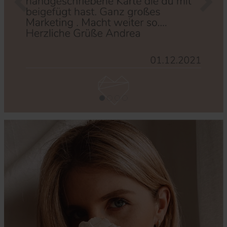
Zurück
Nächs