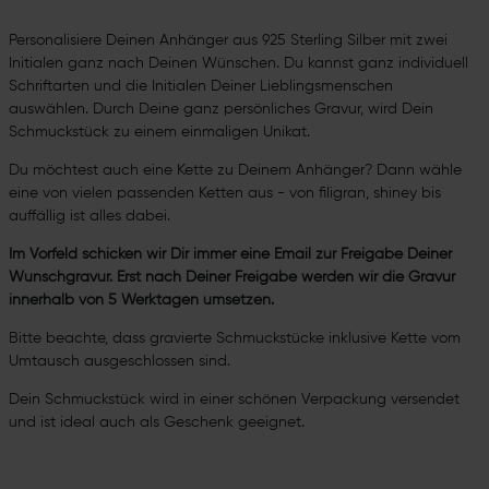
Personalisiere Deinen Anhänger aus 925 Sterling Silber mit zwei
Initialen ganz nach Deinen Wünschen. Du kannst ganz individuell
Schriftarten und die Initialen Deiner Lieblingsmenschen
auswählen. Durch Deine ganz persönliches Gravur, wird Dein
Schmuckstück zu einem einmaligen Unikat.
Du möchtest auch eine Kette zu Deinem Anhänger? Dann wähle
eine von vielen passenden Ketten aus - von filigran, shiney bis
auffällig ist alles dabei.
Im Vorfeld schicken wir Dir immer eine Email zur Freigabe Deiner
Wunschgravur. Erst nach Deiner Freigabe werden wir die Gravur
innerhalb von 5 Werktagen umsetzen.
Bitte beachte, dass gravierte Schmuckstücke inklusive Kette vom
Umtausch ausgeschlossen sind.
Dein Schmuckstück wird in einer schönen Verpackung versendet
und ist ideal auch als Geschenk geeignet.