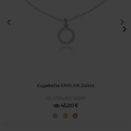
Kugelkette KAYA mit Zarina
925 STERLING SILBER
ab 45,00 €