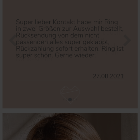
Zurück
Nächs