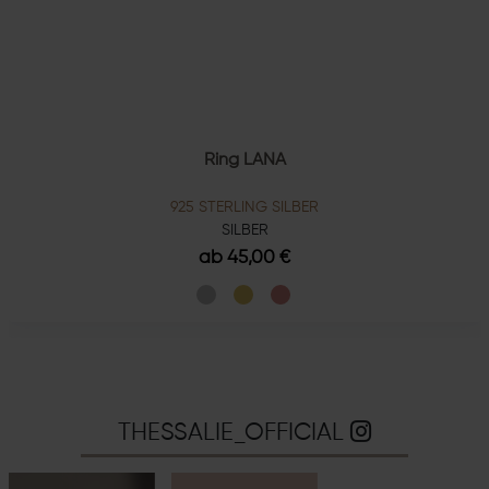
Ring LANA
925 STERLING SILBER
SILBER
ab 45,00 €
THESSALIE_OFFICIAL