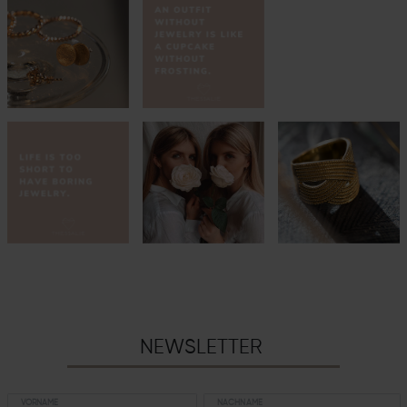
NEWSLETTER
VORNAME
NACHNAME