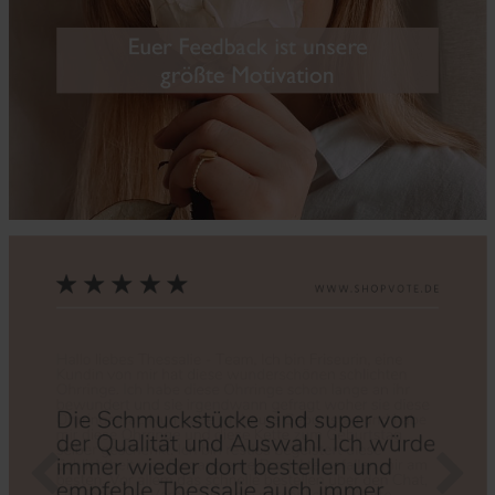
Zurück
Nächs