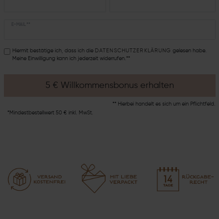
E-MAIL **
Hiermit bestätige ich, dass ich die
DATEN­SCHUTZ­ERKLÄRUNG
gelesen habe.
Meine Einwilligung kann ich jederzeit widerrufen.**
5 € Willkommensbonus erhalten
** Hierbei handelt es sich um ein Pflichtfeld.
*Mindestbestellwert 50 € inkl. MwSt.