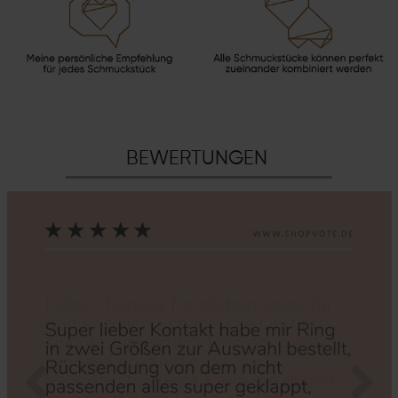
BEWERTUNGEN
Zurück
Nächs