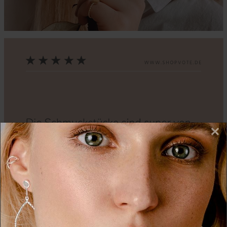
×
Zurück
Nächs
Wir nutzen Cookies auf unserer Website. Einige von
diesen sind essenziell, während andere uns helfen,