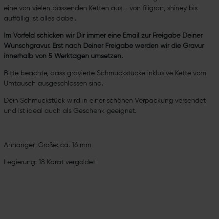
eine von vielen passenden Ketten aus - von filigran, shiney bis
auffällig ist alles dabei.
Im Vorfeld schicken wir Dir immer eine Email zur Freigabe Deiner
Wunschgravur. Erst nach Deiner Freigabe werden wir die Gravur
innerhalb von 5 Werktagen umsetzen.
Bitte beachte, dass gravierte Schmuckstücke inklusive Kette vom
Umtausch ausgeschlossen sind.
Dein Schmuckstück wird in einer schönen Verpackung versendet
und ist ideal auch als Geschenk geeignet.
Anhänger-Größe: ca. 16 mm
Legierung: 18 Karat vergoldet