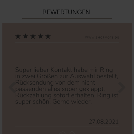
BEWERTUNGEN
Zurück
Nächs