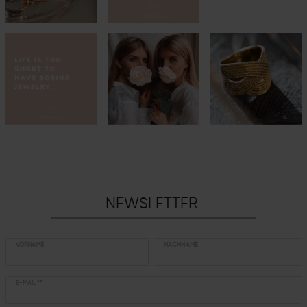
NEWSLETTER
VORNAME
NACHNAME
E-MAIL **