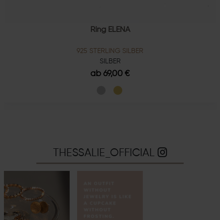
Ring ELENA
925 STERLING SILBER
SILBER
ab 69,00 €
THESSALIE_OFFICIAL