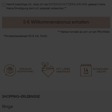
Hiermit bestätige ich, dass ich die
DATEN­SCHUTZ­ERKLÄRUNG
gelesen habe.
Meine Einwilligung kann ich jederzeit widerrufen.**
5 € Willkommensbonus erhalten
** Hierbei handelt es sich um ein Pflichtfeld.
*Mindestbestellwert 50 € inkl. MwSt.
SHOPPING-ERLEBNISSE
Ringe