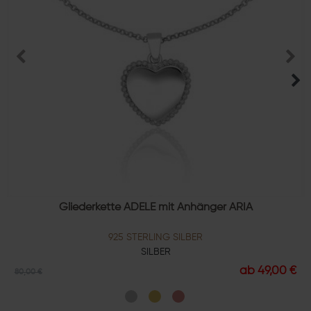
Gliederkette ADELE mit Anhänger ARIA
925 STERLING SILBER
SILBER
ab 49,00 €
80,00 €