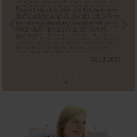
Zurück
Nächs