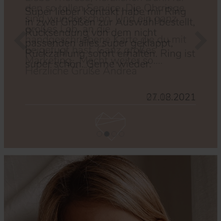
Zurück
Nächs