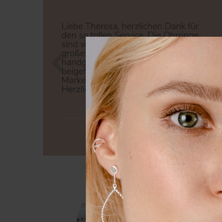
Zurück
Nä
Wir nutzen Cookies auf unserer
Erfahrung zu verbessern. Weit
unserer
Daten­schutz­erklärung