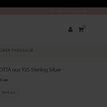
Kauf auf Rechnung
0
ÜBER THESSALIE
TTA aus 925 Sterling Silber
+5 cm
50+5 cm