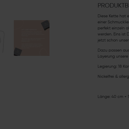
PRODUKTB
Diese Kette hat 
einer Schmucklie
perfekt einzeln 
werden. Eins ist D
jetzt schon unser
Dazu passen auc
Layerung unser
Legierung: 18 Kar
Nickelfrei & aller
Länge: 40 cm + 