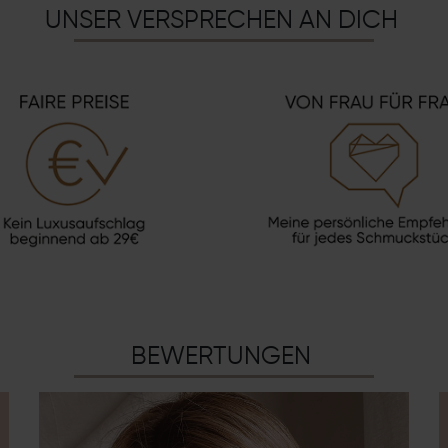
UNSER VERSPRECHEN AN DICH
BEWERTUNGEN