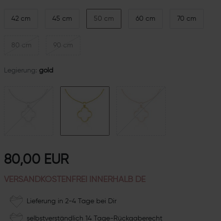
42 cm
45 cm
50 cm
60 cm
70 cm
80 cm
90 cm
Legierung:
gold
80,00 EUR
VERSANDKOSTENFREI INNERHALB DE
Lieferung in 2-4 Tage bei Dir
selbstverständlich 14 Tage-Rückgaberecht