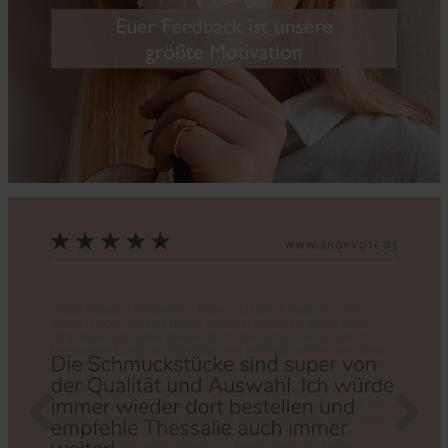
Zurück
Nächs