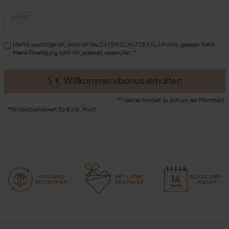
E-MAIL **
Hiermit bestätige ich, dass ich die
DATEN­SCHUTZ­ERKLÄRUNG
gelesen habe.
Meine Einwilligung kann ich jederzeit widerrufen.**
5 € Willkommensbonus erhalten
** Hierbei handelt es sich um ein Pflichtfeld.
*Mindestbestellwert 50 € inkl. MwSt.