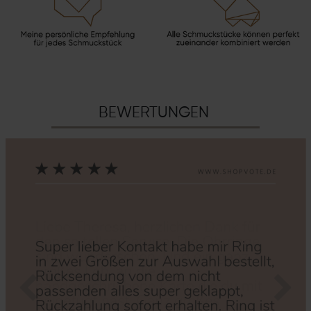
BEWERTUNGEN
Zurück
Nächs