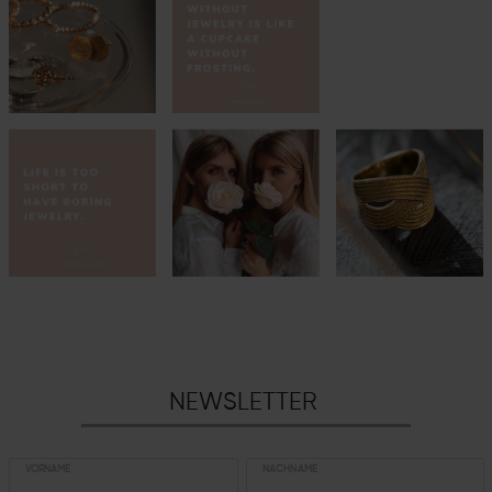
NEWSLETTER
VORNAME
NACHNAME