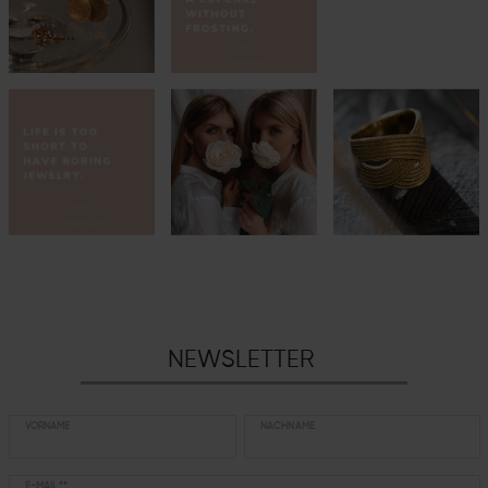
NEWSLETTER
VORNAME
NACHNAME
E-MAIL **