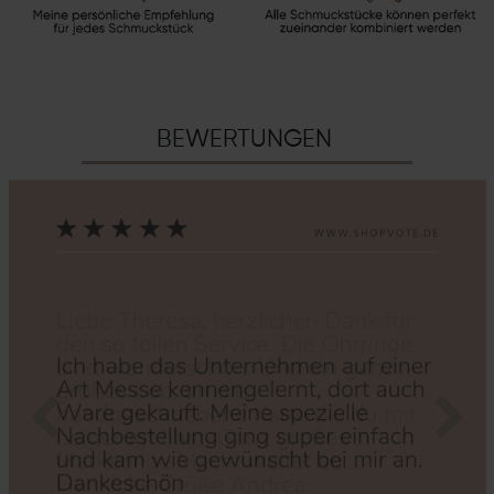
BEWERTUNGEN
Zurück
Nächs