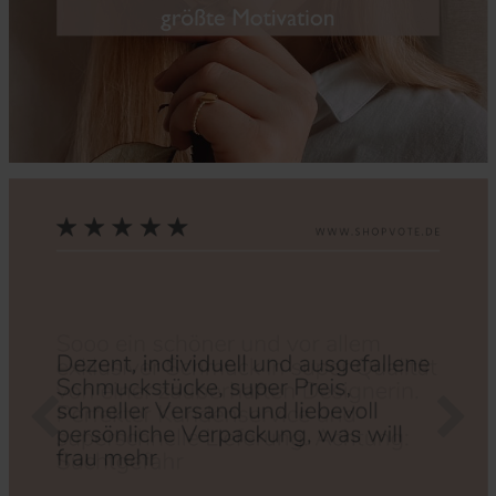
Zurück
Nächs