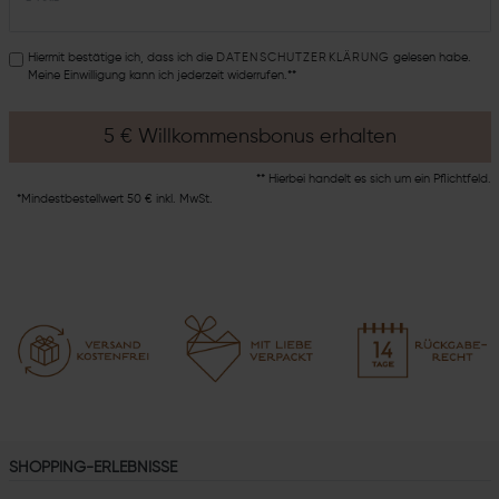
Hiermit bestätige ich, dass ich die
DATEN­SCHUTZ­ERKLÄRUNG
gelesen habe.
Meine Einwilligung kann ich jederzeit widerrufen.**
5 € Willkommensbonus erhalten
** Hierbei handelt es sich um ein Pflichtfeld.
*Mindestbestellwert 50 € inkl. MwSt.
SHOPPING-ERLEBNISSE