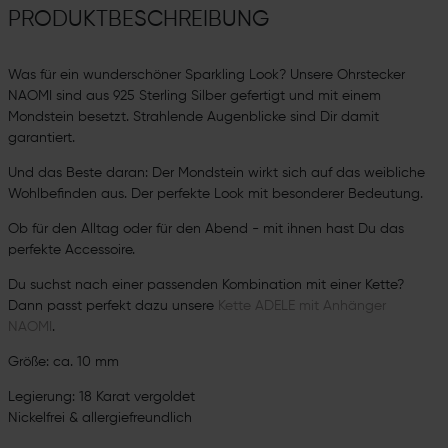
PRODUKTBESCHREIBUNG
Was für ein wunderschöner Sparkling Look? Unsere Ohrstecker
NAOMI sind aus 925 Sterling Silber gefertigt und mit einem
Mondstein besetzt. Strahlende Augenblicke sind Dir damit
garantiert.
Und das Beste daran: Der Mondstein wirkt sich auf das weibliche
Wohlbefinden aus. Der perfekte Look mit besonderer Bedeutung.
Ob für den Alltag oder für den Abend - mit ihnen hast Du das
perfekte Accessoire.
Du suchst nach einer passenden Kombination mit einer Kette?
Dann passt perfekt dazu unsere
Kette ADELE mit Anhänger
NAOMI
.
Größe: ca. 10 mm
Legierung: 18 Karat vergoldet
Nickelfrei & allergiefreundlich