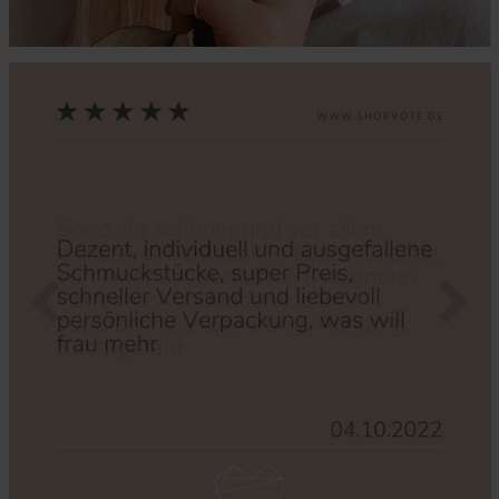
Zurück
Nächs