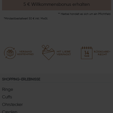
5 € Willkommensbonus erhalten
** Hierbei handelt es sich um ein Pflichtfeld.
*Mindestbestellwert 50 € inkl. MwSt.
SHOPPING-ERLEBNISSE
Ringe
Cuffs
Ohrstecker
Creolen