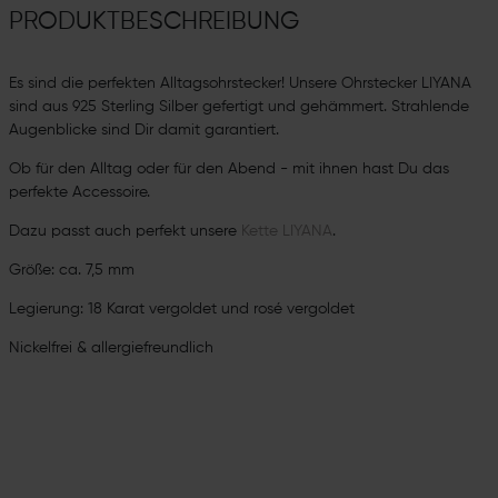
PRODUKTBESCHREIBUNG
Es sind die perfekten Alltagsohrstecker! Unsere Ohrstecker LIYANA
sind aus 925 Sterling Silber gefertigt und gehämmert. Strahlende
Augenblicke sind Dir damit garantiert.
Ob für den Alltag oder für den Abend - mit ihnen hast Du das
perfekte Accessoire.
Dazu passt auch perfekt unsere
Kette LIYANA
.
Größe: ca. 7,5 mm
Legierung: 18 Karat vergoldet und rosé vergoldet
Nickelfrei & allergiefreundlich