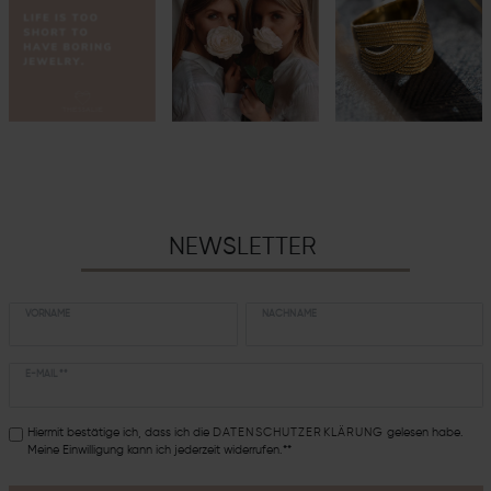
NEWSLETTER
VORNAME
NACHNAME
E-MAIL **
Hiermit bestätige ich, dass ich die
DATEN­SCHUTZ­ERKLÄRUNG
gelesen habe.
Meine Einwilligung kann ich jederzeit widerrufen.**