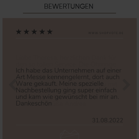
BEWERTUNGEN
Zurück
Nächs