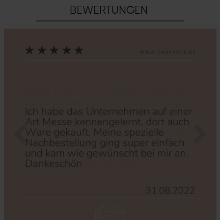
BEWERTUNGEN
Zurück
Nächs