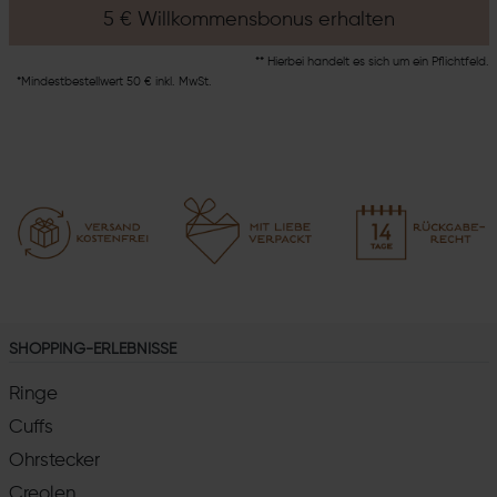
5 € Willkommensbonus erhalten
** Hierbei handelt es sich um ein Pflichtfeld.
*Mindestbestellwert 50 € inkl. MwSt.
SHOPPING-ERLEBNISSE
Ringe
Cuffs
Ohrstecker
Creolen