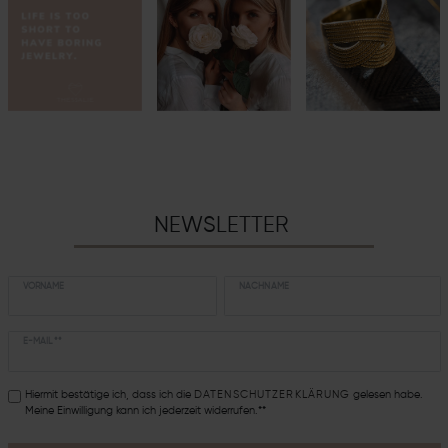
NEWSLETTER
VORNAME
NACHNAME
E-MAIL **
Hiermit bestätige ich, dass ich die
DATEN­SCHUTZ­ERKLÄRUNG
gelesen habe.
Meine Einwilligung kann ich jederzeit widerrufen.**