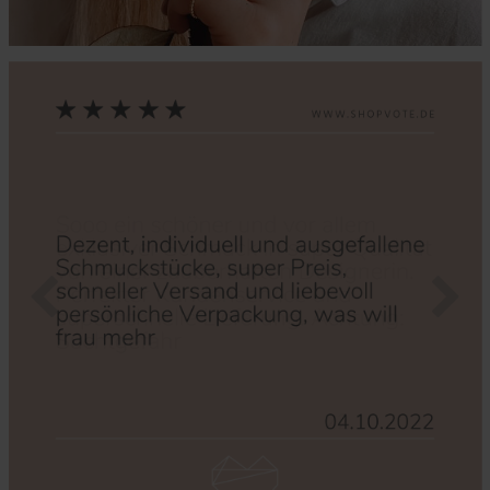
Zurück
Nächs