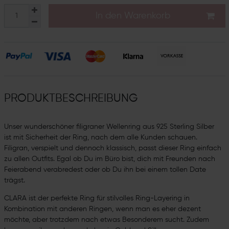
In den Warenkorb
PRODUKTBESCHREIBUNG
Unser wunderschöner filigraner Wellenring aus 925 Sterling Silber
ist mit Sicherheit der Ring, nach dem alle Kunden schauen.
Filigran, verspielt und dennoch klassisch, passt dieser Ring einfach
zu allen Outfits. Egal ob Du im Büro bist, dich mit Freunden nach
Feierabend verabredest oder ob Du ihn bei einem tollen Date
trägst.
CLARA ist der perfekte Ring für stilvolles Ring-Layering in
Kombination mit anderen Ringen, wenn man es eher dezent
möchte, aber trotzdem nach etwas Besonderem sucht. Zudem