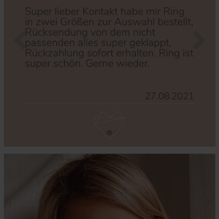
Zurück
Nächs