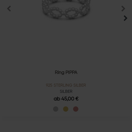
Ring PIPPA
925 STERLING SILBER
SILBER
ab 45,00 €