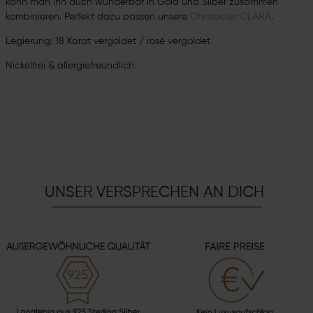
kann man ihn auch wunderbar in Gold und Silber zusammen
kombinieren. Perfekt dazu passen unsere
Ohrstecker CLARA
.
Legierung: 18 Karat vergoldet / rosé vergoldet
Nickelfrei & allergiefreundlich
UNSER VERSPRECHEN AN DICH