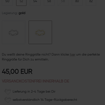
50
52
54
56
58
60
62
Legierung:
gold
Du weißt deine Ringgröße nicht? Dann klicke
hie
r
um die perfekte
Ringgröße für Dich zu ermitteln.
45,00 EUR
VERSANDKOSTENFREI INNERHALB DE
Lieferung in 2-4 Tage bei Dir
selbstverständlich 14 Tage-Rückgaberecht