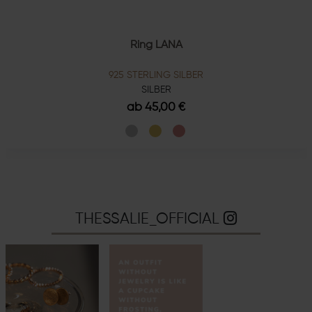
Ring LANA
925 STERLING SILBER
SILBER
ab 45,00 €
THESSALIE_OFFICIAL