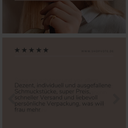
Zurück
Nächs