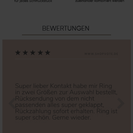
BEWERTUNGEN
Zurück
Nächs