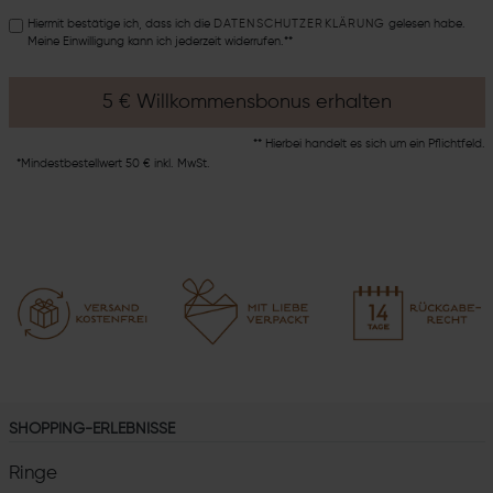
Hiermit bestätige ich, dass ich die
DATEN­SCHUTZ­ERKLÄRUNG
gelesen habe.
Meine Einwilligung kann ich jederzeit widerrufen.**
5 € Willkommensbonus erhalten
** Hierbei handelt es sich um ein Pflichtfeld.
*Mindestbestellwert 50 € inkl. MwSt.
SHOPPING-ERLEBNISSE
Ringe