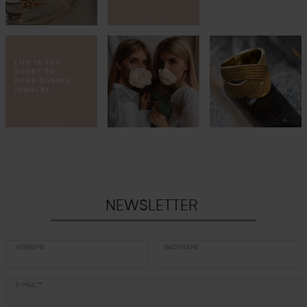
NEWSLETTER
VORNAME
NACHNAME
E-MAIL **