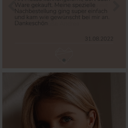
Zurück
Nächs