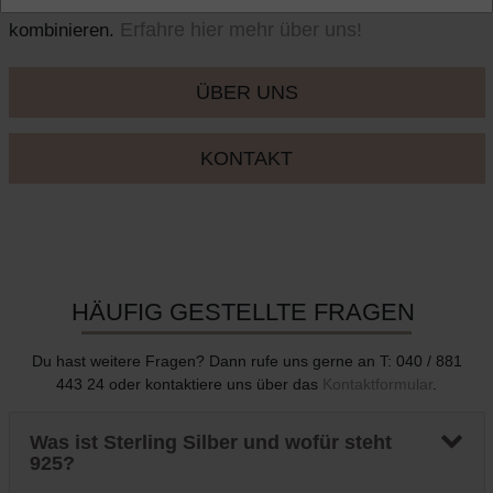
Du alle unsere Schmuckstücke miteinander
Erfahre hier mehr über uns!
kombinieren.
ÜBER UNS
KONTAKT
HÄUFIG GESTELLTE FRAGEN
Du hast weitere Fragen? Dann rufe uns gerne an T: 040 / 881
443 24 oder kontaktiere uns über das
Kontaktformular
.
Was ist Sterling Silber und wofür steht
925?