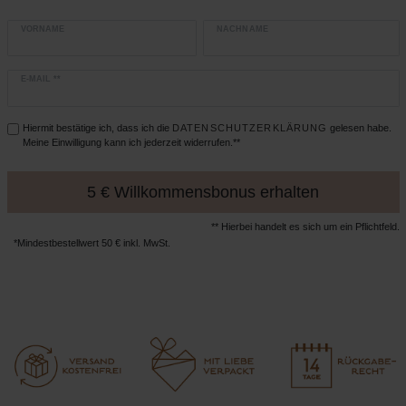
VORNAME
NACHNAME
E-MAIL **
Hiermit bestätige ich, dass ich die
DATEN­SCHUTZ­ERKLÄRUNG
gelesen habe.
Meine Einwilligung kann ich jederzeit widerrufen.**
5 € Willkommensbonus erhalten
** Hierbei handelt es sich um ein Pflichtfeld.
*Mindestbestellwert 50 € inkl. MwSt.