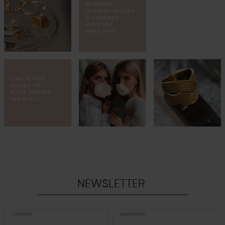
NEWSLETTER
VORNAME
NACHNAME