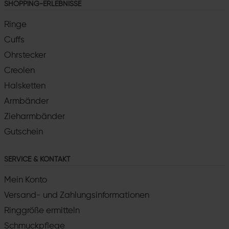
SHOPPING-ERLEBNISSE
Ringe
Cuffs
Ohrstecker
Creolen
Halsketten
Armbänder
Zieharmbänder
Gutschein
SERVICE & KONTAKT
Mein Konto
Versand- und Zahlungsinformationen
Ringgröße ermitteln
Schmuckpflege