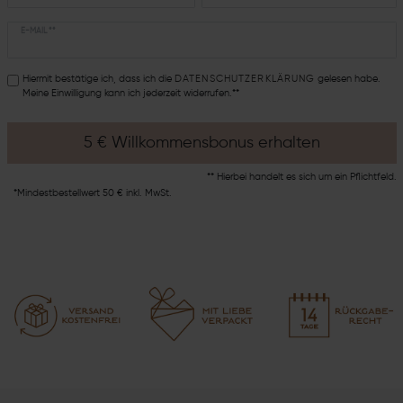
E-MAIL **
Hiermit bestätige ich, dass ich die
DATEN­SCHUTZ­ERKLÄRUNG
gelesen habe.
Meine Einwilligung kann ich jederzeit widerrufen.**
5 € Willkommensbonus erhalten
** Hierbei handelt es sich um ein Pflichtfeld.
*Mindestbestellwert 50 € inkl. MwSt.