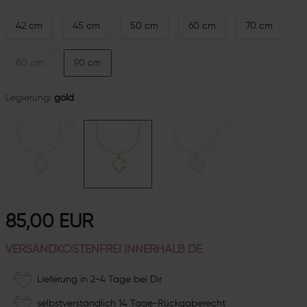
42 cm
45 cm
50 cm
60 cm
70 cm
80 cm
90 cm
Legierung:
gold
85,00 EUR
VERSANDKOSTENFREI INNERHALB DE
Lieferung in 2-4 Tage bei Dir
selbstverständlich 14 Tage-Rückgaberecht