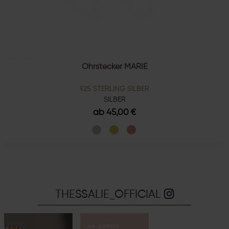
Ohrstecker MARIE
925 STERLING SILBER
SILBER
ab 45,00 €
THESSALIE_OFFICIAL