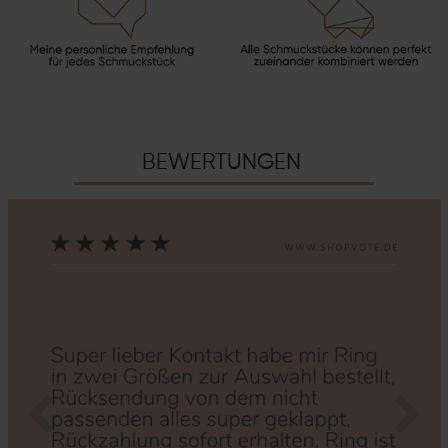
BEWERTUNGEN
Zurück
Nächs