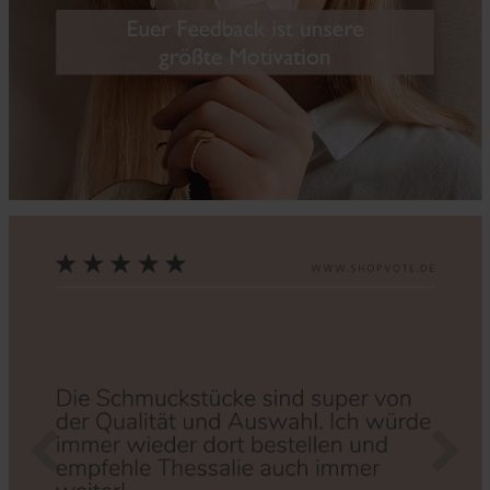
Zurück
Nächs