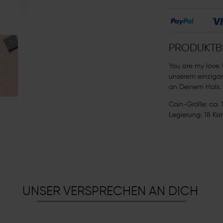
PRODUKTB
You are my love. 
unserem einzigar
an Deinem Hals.
Coin-Größe: ca. 
Legierung: 18 Ka
UNSER VERSPRECHEN AN DICH