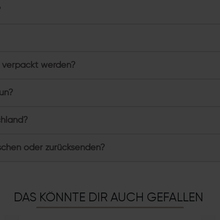
?
 verpackt werden?
tun?
chland?
schen oder zurücksenden?
DAS KÖNNTE DIR AUCH GEFALLEN