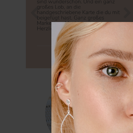
Zurück
Nä
Wir nutzen Cookies auf unserer
Erfahrung zu verbessern. Weit
unserer
Daten­schutz­erklärung