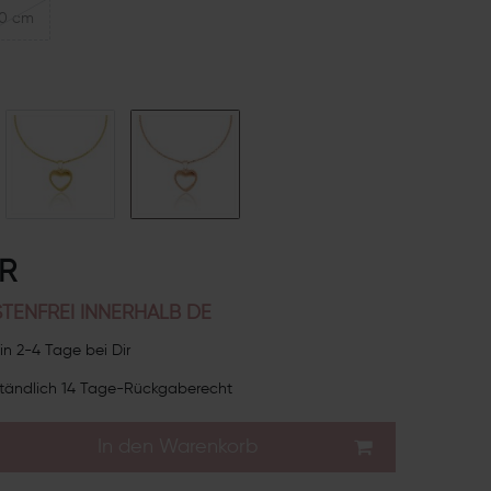
0 cm
UR
TENFREI INNERHALB DE
in 2-4 Tage bei Dir
tändlich 14 Tage-Rückgaberecht
In den Warenkorb