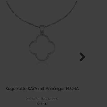
Kugelkette KAYA mit Anhänger FLORA
Ku
925 STERLING SILBER
SILBER