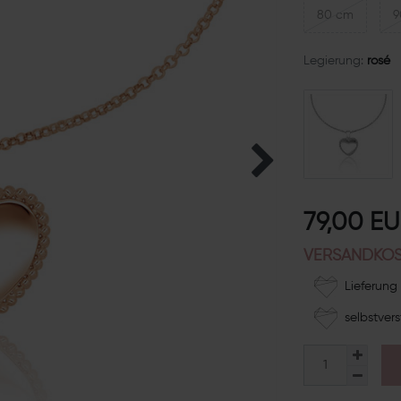
80 cm
9
Legierung:
rosé
79,00 E
VERSANDKOS
Lieferung 
selbstvers