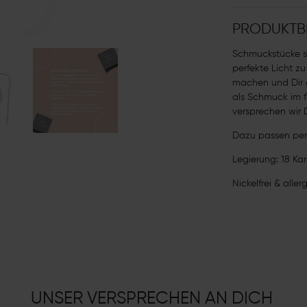
PRODUKTB
Schmuckstücke s
perfekte Licht z
machen und Dir 
als Schmuck im fl
versprechen wir D
Dazu passen per
Legierung: 18 Kar
Nickelfrei & aller
UNSER VERSPRECHEN AN DICH