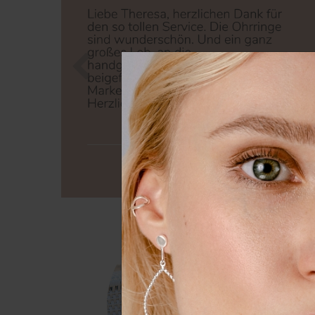
Zurück
Nä
Wir nutzen Cookies auf unserer
Erfahrung zu verbessern. Weit
unserer
Daten­schutz­erklärung