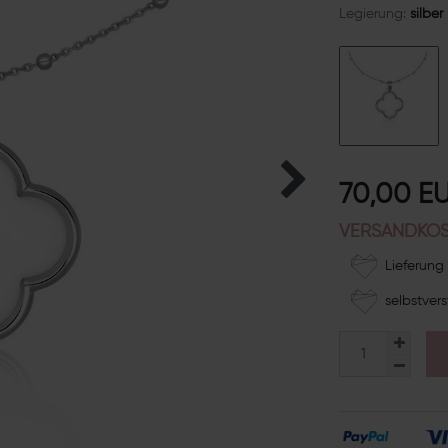
Legierung:
silber
70,00 E
VERSANDKOS
Lieferung 
selbstvers