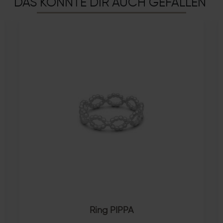
DAS KÖNNTE DIR AUCH GEFALLEN
Ring PIPPA