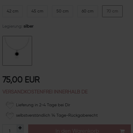
42 cm
45 cm
50 cm
60 cm
70 cm
Legierung:
silber
75,00 EUR
VERSANDKOSTENFREI INNERHALB DE
Lieferung in 2-4 Tage bei Dir
selbstverständlich 14 Tage-Rückgaberecht
In den Warenkorb