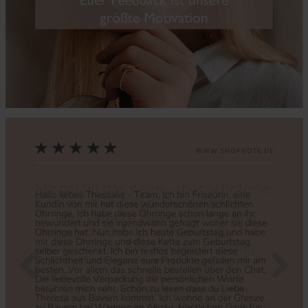
Zurück
Nächs