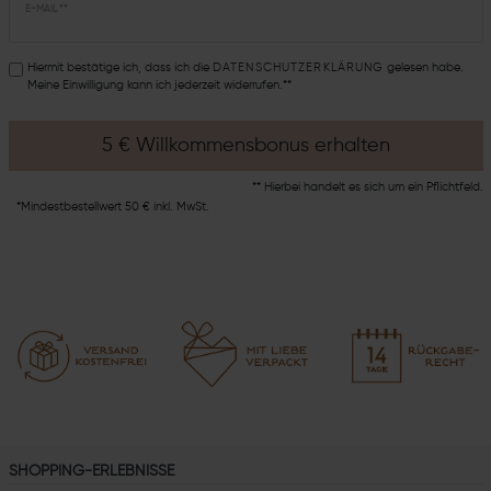
E-MAIL **
Hiermit bestätige ich, dass ich die
DATEN­SCHUTZ­ERKLÄRUNG
gelesen habe.
Meine Einwilligung kann ich jederzeit widerrufen.**
5 € Willkommensbonus erhalten
** Hierbei handelt es sich um ein Pflichtfeld.
*Mindestbestellwert 50 € inkl. MwSt.
SHOPPING-ERLEBNISSE