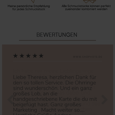
BEWERTUNGEN
Zurück
Nächs