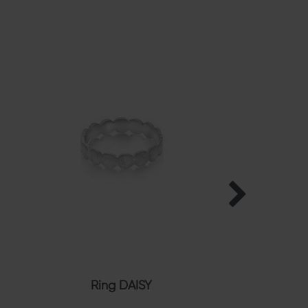
Ring DAISY