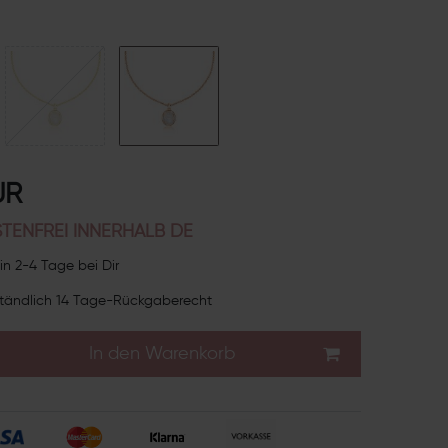
UR
TENFREI INNERHALB DE
in 2-4 Tage bei Dir
tändlich 14 Tage-Rückgaberecht
In den Warenkorb