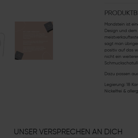
PRODUKTB
Mondstein ist ein
Design und dem 
meistverkauftes
sagt man übrigen
positiv auf das 
nicht ein weitere
Schmuckschatull
Dazu passen auc
Legierung: 18 Ka
Nickelfrei & aller
UNSER VERSPRECHEN AN DICH