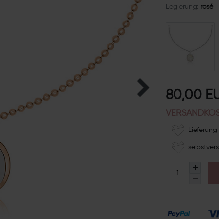
Legierung:
rosé
80,00 E
VERSANDKOS
Lieferung 
selbstvers