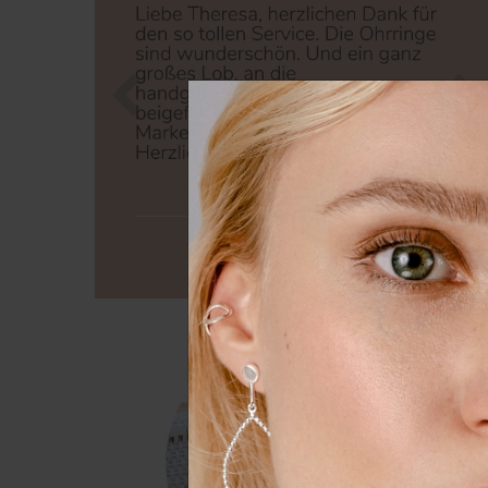
Zurück
Nä
Wir nutzen Cookies auf unserer
Erfahrung zu verbessern. Weit
unserer
Daten­schutz­erklärung