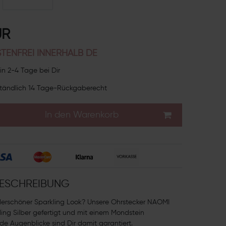
UR
TENFREI INNERHALB DE
in 2-4 Tage bei Dir
tändlich 14 Tage-Rückgaberecht
In den Warenkorb
ESCHREIBUNG
derschöner Sparkling Look? Unsere Ohrstecker NAOMI
ling Silber gefertigt und mit einem Mondstein
nde Augenblicke sind Dir damit garantiert.