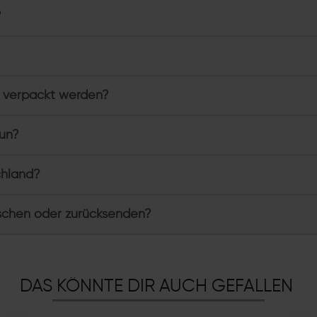
?
 verpackt werden?
tun?
chland?
schen oder zurücksenden?
DAS KÖNNTE DIR AUCH GEFALLEN