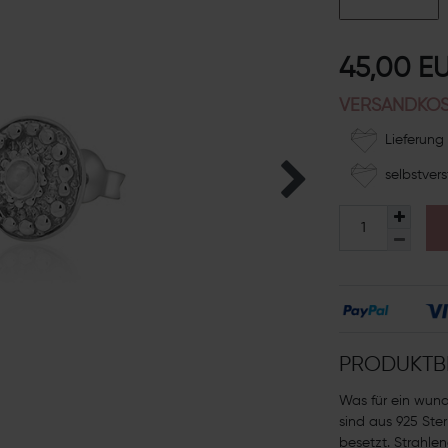
45,00 E
VERSANDKOS
Lieferung 
selbstvers
PRODUKTB
Was für ein wun
sind aus 925 Ster
besetzt. Strahle