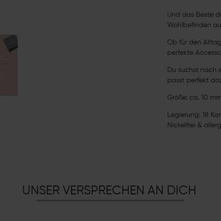
Und das Beste da
Wohlbefinden au
Ob für den Allta
perfekte Accesso
Du suchst nach e
passt perfekt d
Größe: ca. 10 m
Legierung: 18 Ka
Nickelfrei & aller
UNSER VERSPRECHEN AN DICH