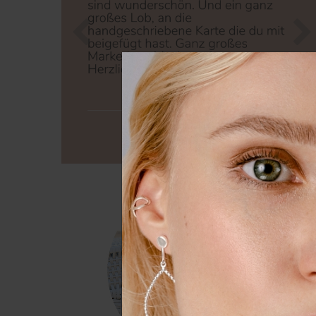
Zurück
Nä
Wir nutzen Cookies auf unserer
Erfahrung zu verbessern. Weit
unserer
Daten­schutz­erklärung