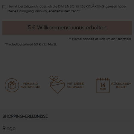
Hiermit bestätige ich, dass ich die
DATEN­SCHUTZ­ERKLÄRUNG
gelesen habe.
Meine Einwilligung kann ich jederzeit widerrufen.**
5 € Willkommensbonus erhalten
** Hierbei handelt es sich um ein Pflichtfeld.
*Mindestbestellwert 50 € inkl. MwSt.
SHOPPING-ERLEBNISSE
Ringe