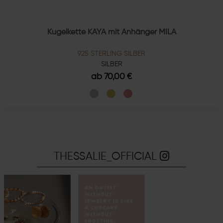
Kugelkette KAYA mit Anhänger MILA
925 STERLING SILBER
SILBER
ab 70,00 €
THESSALIE_OFFICIAL