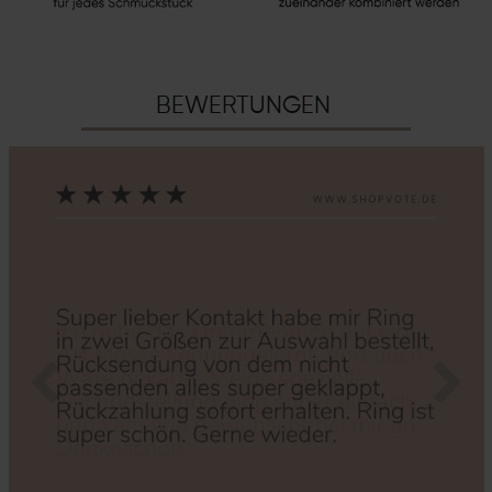
BEWERTUNGEN
Zurück
Nächs