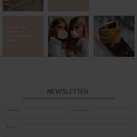
NEWSLETTER
VORNAME
NACHNAME
E-MAIL **