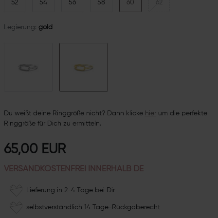
52
54
56
58
60
62
Legierung:
gold
Du weißt deine Ringgröße nicht? Dann klicke
hie
r
um die perfekte
Ringgröße für Dich zu ermitteln.
65,00 EUR
VERSANDKOSTENFREI INNERHALB DE
Lieferung in 2-4 Tage bei Dir
selbstverständlich 14 Tage-Rückgaberecht