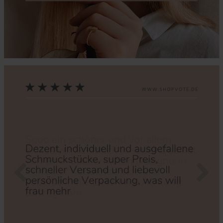
Zurück
Nächs