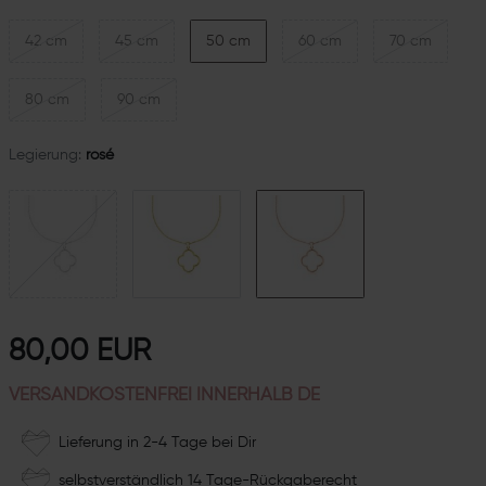
42 cm
45 cm
50 cm
60 cm
70 cm
80 cm
90 cm
Legierung:
rosé
80,00 EUR
VERSANDKOSTENFREI INNERHALB DE
Lieferung in 2-4 Tage bei Dir
selbstverständlich 14 Tage-Rückgaberecht