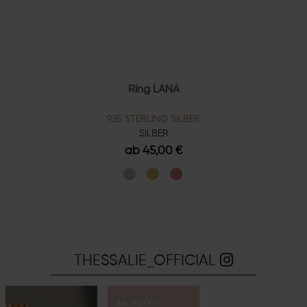
Ring LANA
925 STERLING SILBER
SILBER
ab 45,00 €
THESSALIE_OFFICIAL