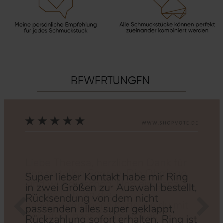
BEWERTUNGEN
Zurück
Nächs