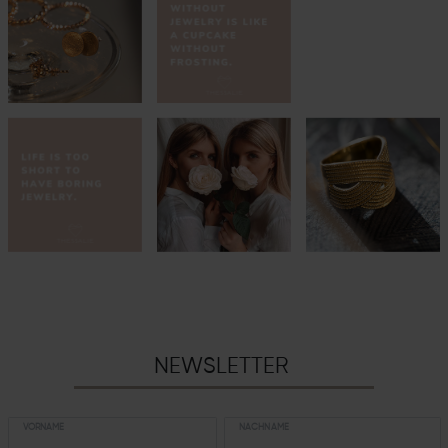
NEWSLETTER
VORNAME
NACHNAME