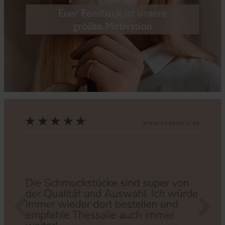
Zurück
Nächs