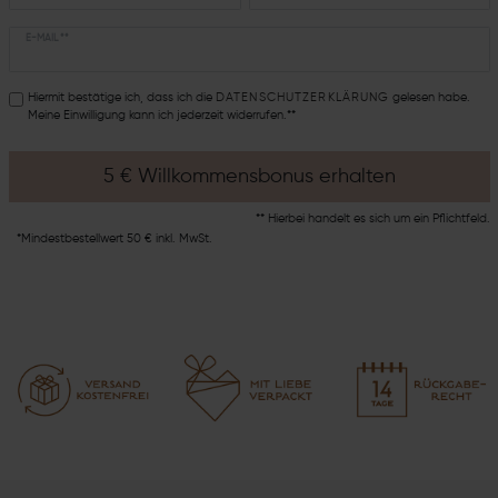
E-MAIL **
Hiermit bestätige ich, dass ich die
DATEN­SCHUTZ­ERKLÄRUNG
gelesen habe.
Meine Einwilligung kann ich jederzeit widerrufen.**
5 € Willkommensbonus erhalten
** Hierbei handelt es sich um ein Pflichtfeld.
*Mindestbestellwert 50 € inkl. MwSt.