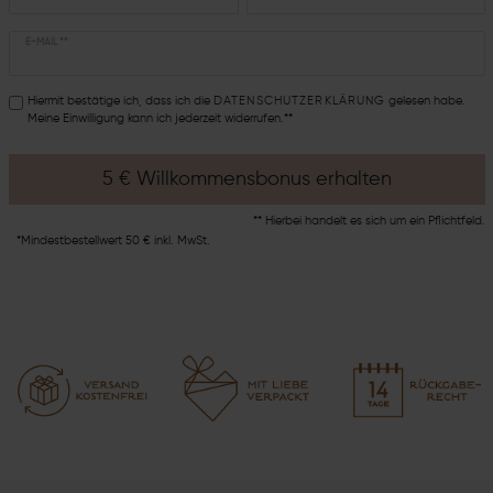
E-MAIL **
Hiermit bestätige ich, dass ich die
DATEN­SCHUTZ­ERKLÄRUNG
gelesen habe.
Meine Einwilligung kann ich jederzeit widerrufen.**
5 € Willkommensbonus erhalten
** Hierbei handelt es sich um ein Pflichtfeld.
*Mindestbestellwert 50 € inkl. MwSt.