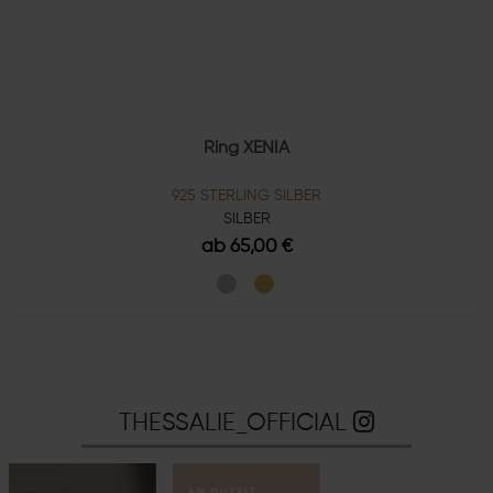
Ring XENIA
925 STERLING SILBER
SILBER
ab 65,00 €
THESSALIE_OFFICIAL