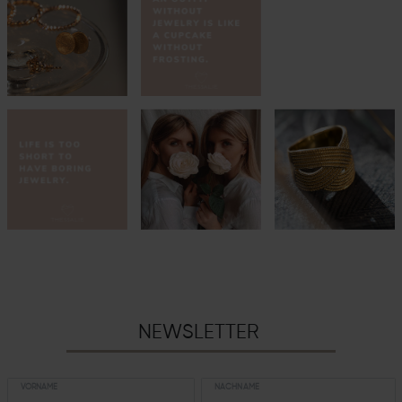
NEWSLETTER
VORNAME
NACHNAME