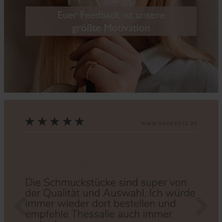
Zurück
Nächs