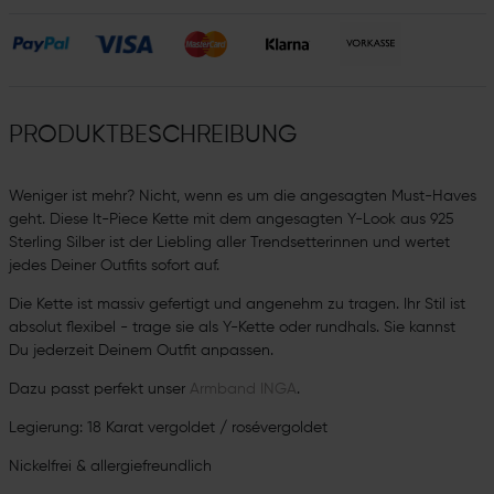
PRODUKTBESCHREIBUNG
Weniger ist mehr? Nicht, wenn es um die angesagten Must-Haves
geht. Diese It-Piece Kette mit dem angesagten Y-Look aus 925
Sterling Silber ist der Liebling aller Trendsetterinnen und wertet
jedes Deiner Outfits sofort auf.
Die Kette ist massiv gefertigt und angenehm zu tragen. Ihr Stil ist
absolut flexibel - trage sie als Y-Kette oder rundhals. Sie kannst
Du jederzeit Deinem Outfit anpassen.
Dazu passt perfekt unser
Armband INGA
.
Legierung: 18 Karat vergoldet / rosévergoldet
Nickelfrei & allergiefreundlich