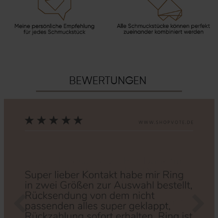
BEWERTUNGEN
Zurück
Nächs